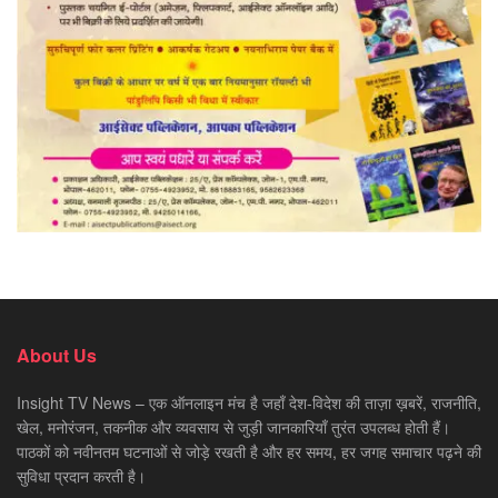
About Us
Insight TV News – एक ऑनलाइन मंच है जहाँ देश-विदेश की ताज़ा ख़बरें, राजनीति,
खेल, मनोरंजन, तकनीक और व्यवसाय से जुड़ी जानकारियाँ तुरंत उपलब्ध होती हैं।
पाठकों को नवीनतम घटनाओं से जोड़े रखती है और हर समय, हर जगह समाचार पढ़ने की
सुविधा प्रदान करती है।