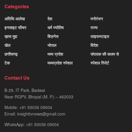
Categories
अतिथि आलेख
देश
मनोरंजन
इनसाइट फीचर
धर्म ज्योतिष
राज्य
ख़ास मुद्दा
बिज़नेस
लाइफस्टाइल
खेल
भोपाल
विदेश
छत्तीसगढ़
मध्य प्रदेश
संपादक की कलम से
टेक
मध्यप्रदेश स्पेशल
स्पेशल रिपोर्ट
Contact Us
B-29, IT Park, Badwai
Near RGPV, Bhopal (M. P.) – 462033
Mobile: +91 93036 09004
Email: insighttvnews@gmail.com
WhatsApp: +91 93036 09004