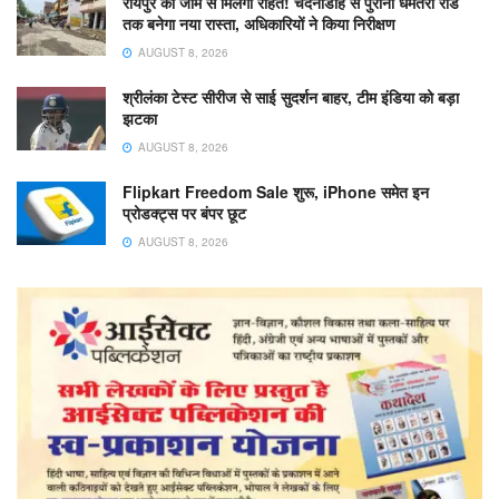
रायपुर को जाम से मिलेगी राहत! चंदनीडीह से पुराना धमतरी रोड
तक बनेगा नया रास्ता, अधिकारियों ने किया निरीक्षण
AUGUST 8, 2026
श्रीलंका टेस्ट सीरीज से साई सुदर्शन बाहर, टीम इंडिया को बड़ा
झटका
AUGUST 8, 2026
Flipkart Freedom Sale शुरू, iPhone समेत इन
प्रोडक्ट्स पर बंपर छूट
AUGUST 8, 2026