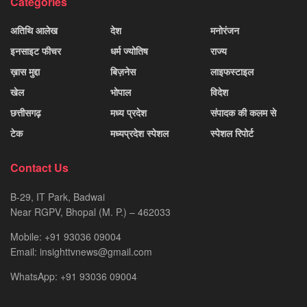
Categories
अतिथि आलेख
देश
मनोरंजन
इनसाइट फीचर
धर्म ज्योतिष
राज्य
ख़ास मुद्दा
बिज़नेस
लाइफस्टाइल
खेल
भोपाल
विदेश
छत्तीसगढ़
मध्य प्रदेश
संपादक की कलम से
टेक
मध्यप्रदेश स्पेशल
स्पेशल रिपोर्ट
Contact Us
B-29, IT Park, Badwai
Near RGPV, Bhopal (M. P.) – 462033
Mobile: +91 93036 09004
Email: insighttvnews@gmail.com
WhatsApp: +91 93036 09004