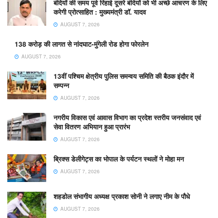
बंदियों की समय पूर्व रिहाई दूसरे बंदियों को भी अच्छे आचरण के लिए
करेगी प्रोत्साहित : मुख्यमंत्री डॉ. यादव
AUGUST 7, 2026
138 करोड़ की लागत से नांदघाट-मुंगेली रोड होगा फोरलेन
AUGUST 7, 2026
13वीं पश्चिम क्षेत्रीय पुलिस समन्वय समिति की बैठक इंदौर में
सम्पन्न
AUGUST 7, 2026
नगरीय विकास एवं आवास विभाग का प्रदेश स्तरीय जनसंवाद एवं
सेवा वितरण अभियान हुआ प्रारंभ
AUGUST 7, 2026
ब्रिक्स डेलीगेट्स का भोपाल के पर्यटन स्थलों ने मोहा मन
AUGUST 7, 2026
शहडोल संभागीय अध्यक्ष प्रकाश सोनी ने लगाए नीम के पौधे
AUGUST 7, 2026