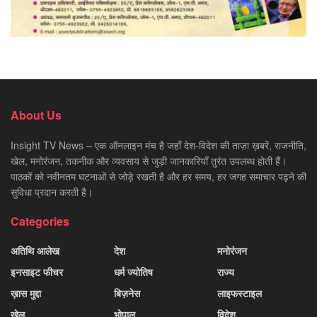
About Us
Insight TV News – एक ऑनलाइन मंच है जहाँ देश-विदेश की ताज़ा ख़बरें, राजनीति,
खेल, मनोरंजन, तकनीक और व्यवसाय से जुड़ी जानकारियाँ तुरंत उपलब्ध होती हैं।
पाठकों को नवीनतम घटनाओं से जोड़े रखती है और हर समय, हर जगह समाचार पढ़ने की
सुविधा प्रदान करती है।
Categories
अतिथि आलेख
देश
मनोरंजन
इनसाइट फीचर
धर्म ज्योतिष
राज्य
ख़ास मुद्दा
बिज़नेस
लाइफस्टाइल
खेल
भोपाल
विदेश