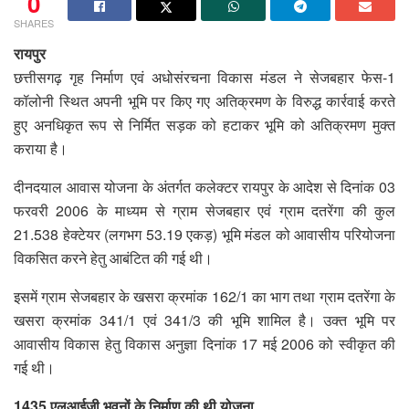
0
SHARES
रायपुर
छत्तीसगढ़ गृह निर्माण एवं अधोसंरचना विकास मंडल ने सेजबहार फेस-1
कॉलोनी स्थित अपनी भूमि पर किए गए अतिक्रमण के विरुद्ध कार्रवाई करते
हुए अनधिकृत रूप से निर्मित सड़क को हटाकर भूमि को अतिक्रमण मुक्त
कराया है।
दीनदयाल आवास योजना के अंतर्गत कलेक्टर रायपुर के आदेश से दिनांक 03
फरवरी 2006 के माध्यम से ग्राम सेजबहार एवं ग्राम दतरेंगा की कुल
21.538 हेक्टेयर (लगभग 53.19 एकड़) भूमि मंडल को आवासीय परियोजना
विकसित करने हेतु आबंटित की गई थी।
इसमें ग्राम सेजबहार के खसरा क्रमांक 162/1 का भाग तथा ग्राम दतरेंगा के
खसरा क्रमांक 341/1 एवं 341/3 की भूमि शामिल है। उक्त भूमि पर
आवासीय विकास हेतु विकास अनुज्ञा दिनांक 17 मई 2006 को स्वीकृत की
गई थी।
1435 एलआईजी भवनों के निर्माण की थी योजना