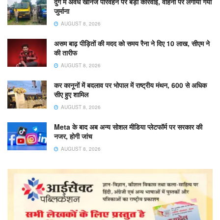
दुर्ग में अवैध खनिज परिवहन पर बड़ी कार्रवाई, वाहनों पर लगाया गया
जुर्माना
AUGUST 8, 2026
असम बाढ़ पीड़ितों की मदद को समय रैना ने दिए 10 लाख, सीएम ने
की तारीफ
AUGUST 8, 2026
कर कानूनों में बदलाव पर भोपाल में राष्ट्रीय मंथन, 600 से अधिक
सीए हुए शामिल
AUGUST 8, 2026
Meta के बाद अब अन्य सोशल मीडिया प्लेटफॉर्म पर सरकार की
नजर, होगी जांच
AUGUST 8, 2026