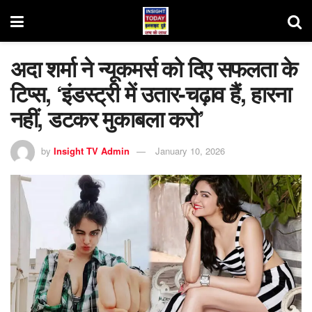
अदा शर्मा ने न्यूकमर्स को दिए सफलता के
टिप्स, ‘इंडस्ट्री में उतार-चढ़ाव हैं, हारना
नहीं, डटकर मुकाबला करो’
by
Insight TV Admin
January 10, 2026