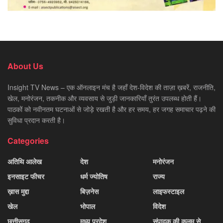
About Us
Insight TV News – एक ऑनलाइन मंच है जहाँ देश-विदेश की ताज़ा ख़बरें, राजनीति,
खेल, मनोरंजन, तकनीक और व्यवसाय से जुड़ी जानकारियाँ तुरंत उपलब्ध होती हैं।
पाठकों को नवीनतम घटनाओं से जोड़े रखती है और हर समय, हर जगह समाचार पढ़ने की
सुविधा प्रदान करती है।
Categories
अतिथि आलेख
देश
मनोरंजन
इनसाइट फीचर
धर्म ज्योतिष
राज्य
ख़ास मुद्दा
बिज़नेस
लाइफस्टाइल
खेल
भोपाल
विदेश
छत्तीसगढ़
मध्य प्रदेश
संपादक की कलम से