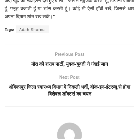
अदा खुद का उदाहरण देते हुए बोलीं, "जैसे मैं म्यूजिक करती हूं, पियानो बजाती
हूं, फ्लूट बजाती हूं या डांस करती हूं। कोई भी ऐसी हॉबी रखें, जिससे आप
अपना दिमाग शांत रख सकें।"
Tags:
Adah Sharma
Previous Post
मौत की शराब पार्टी, युवक-युवती ने गंवाई जान
Next Post
अंबिकापुर जिला स्वास्थ्य विभाग में निकली भर्ती, वॉक-इन-इंटरव्यू से होगा
विशेषज्ञ डॉक्टर्स का चयन