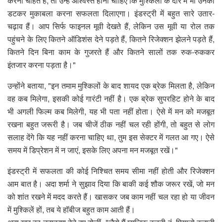
करना चाहते हैं, तो उन्हें आश्वस्त होना चाहिए कि मुश्किलों के दौर में भी उनका
डटकर मुकाबला करना सफलता दिलाएगा। इंडस्ट्री में बहुत सारे उतार-
चढ़ाव हैं। आप सिर्फ फाइनल मूवी देखते हैं, लेकिन उस मूवी या रोल तक
पहुंचने के लिए कितने ऑडिशंस देने पड़ते हैं, कितने रिजेक्शन झेलने पड़ते हैं,
कितने दिन बिना काम के गुजरते हैं और कितने सालों तक रुक-रुककर
इंतजार करना पड़ता है।"
उन्होंने बताया, "इन तमाम मुश्किलों के बाद शायद एक ब्रेक मिलता है, लेकिन
वह कब मिलेगा, इसकी कोई गारंटी नहीं है। एक ब्रेक सुपरहिट होने के बाद
भी अगली फिल्म कब मिलेगी, यह भी पता नहीं होता। ऐसे में मन को मजबूत
रखना बहुत जरूरी है। जब चीजें ठीक नहीं चल रही होंगी, तो बहुत से लोग
सलाह देंगे कि यह नहीं करना चाहिए था, तुम इस सेक्टर में गलत आ गए। ऐसे
समय में डिप्रेशन में न जाएं, इसके लिए अपना मन मजबूत रखें।"
इंडस्ट्री में सफलता की कोई निश्चित समय सीमा नहीं होती और रिजेक्शन
आम बात है। अदा शर्मा ने सुझाव दिया कि बाकी कई शौक जरूर रखें, जो मन
को शांत रखने में मदद करते हैं। खासकर जब काम नहीं चल रहा हो या जीवन
में मुश्किलें हों, तब ये हॉबीज बहुत काम आती हैं।