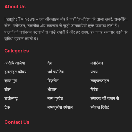
About Us
Insight TV News – एक ऑनलाइन मंच है जहाँ देश-विदेश की ताज़ा ख़बरें, राजनीति,
खेल, मनोरंजन, तकनीक और व्यवसाय से जुड़ी जानकारियाँ तुरंत उपलब्ध होती हैं।
पाठकों को नवीनतम घटनाओं से जोड़े रखती है और हर समय, हर जगह समाचार पढ़ने की
सुविधा प्रदान करती है।
Categories
अतिथि आलेख
देश
मनोरंजन
इनसाइट फीचर
धर्म ज्योतिष
राज्य
ख़ास मुद्दा
बिज़नेस
लाइफस्टाइल
खेल
भोपाल
विदेश
छत्तीसगढ़
मध्य प्रदेश
संपादक की कलम से
टेक
मध्यप्रदेश स्पेशल
स्पेशल रिपोर्ट
Contact Us