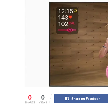
0
0
Share on Facebook
SHARES
VIEWS