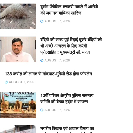
दुर्लभ पैंगोलिन तस्करी मामले में आरोपी
की जमानत याचिका खारिज
AUGUST 7, 2026
बंदियों की समय पूर्व रिहाई दूसरे बंदियों को
भी अच्छे आचरण के लिए करेगी
प्रोत्साहित : मुख्यमंत्री डॉ. यादव
AUGUST 7, 2026
138 करोड़ की लागत से नांदघाट-मुंगेली रोड होगा फोरलेन
AUGUST 7, 2026
13वीं पश्चिम क्षेत्रीय पुलिस समन्वय
समिति की बैठक इंदौर में सम्पन्न
AUGUST 7, 2026
नगरीय विकास एवं आवास विभाग का