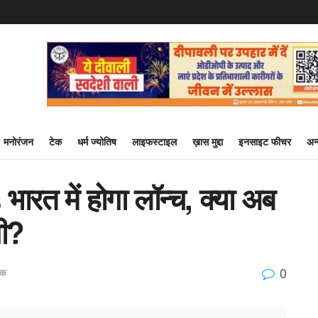
मनोरंजन
टेक
धर्म ज्योतिष
लाइफस्टाइल
ख़ास मुद्दा
इनसाइट फीचर
अन
त में होगा लॉन्च, क्या अब
गी?
0
ेक