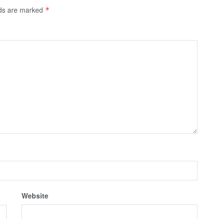
lds are marked
*
Website