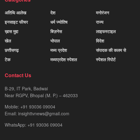
अतिथि आलेख
देश
मनोरंजन
इनसाइट फीचर
धर्म ज्योतिष
राज्य
ख़ास मुद्दा
बिज़नेस
लाइफस्टाइल
खेल
भोपाल
विदेश
छत्तीसगढ़
मध्य प्रदेश
संपादक की कलम से
टेक
मध्यप्रदेश स्पेशल
स्पेशल रिपोर्ट
Contact Us
B-29, IT Park, Badwai
Near RGPV, Bhopal (M. P.) – 462033
Mobile: +91 93036 09004
Email: insighttvnews@gmail.com
WhatsApp: +91 93036 09004