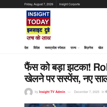
Friday, August 7, 2026
Insight Corporte
देश
विदेश
मध्यप्रदेश स्पेशल
राज्य
बिज़नेस
खेल
फैंस को बड़ा झटका! Roh
खेलने पर सस्पेंस, नए साल
by
Insight TV Admin
December 7, 2025
in
ख