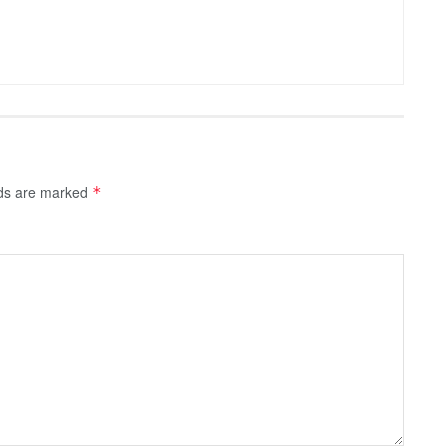
lds are marked
*