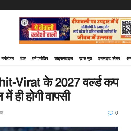
मनोरंजन
टेक
धर्म ज्योतिष
लाइफस्टाइल
ख़ास मुद्दा
इनसाइट फीचर
अन
it-Virat के 2027 वर्ल्ड कप
 में ही होगी वापसी
0
ेल