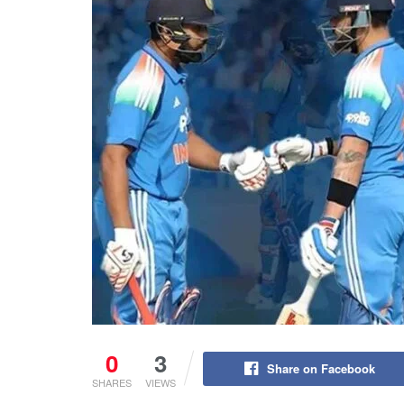
0
3
Share on Facebook
SHARES
VIEWS