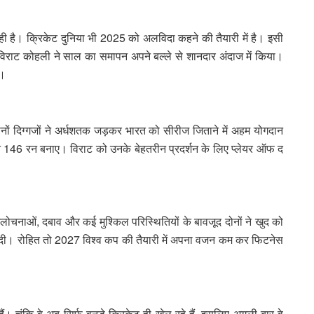
ी है। क्रिकेट दुनिया भी 2025 को अलविदा कहने की तैयारी में है। इसी
र विराट कोहली ने साल का समापन अपने बल्ले से शानदार अंदाज में किया।
ी।
नों दिग्गजों ने अर्धशतक जड़कर भारत को सीरीज जिताने में अहम योगदान
ने 146 रन बनाए। विराट को उनके बेहतरीन प्रदर्शन के लिए प्लेयर ऑफ द
चनाओं, दबाव और कई मुश्किल परिस्थितियों के बावजूद दोनों ने खुद को
े दी। रोहित तो 2027 विश्व कप की तैयारी में अपना वजन कम कर फिटनेस
ं। चूंकि वे अब सिर्फ वनडे क्रिकेट ही खेल रहे हैं, इसलिए अगली बार वे