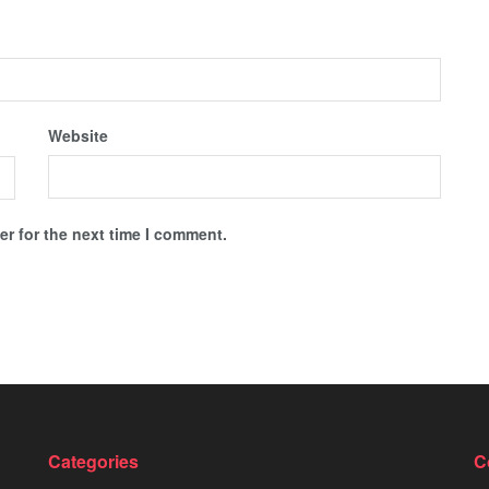
Website
r for the next time I comment.
Categories
C