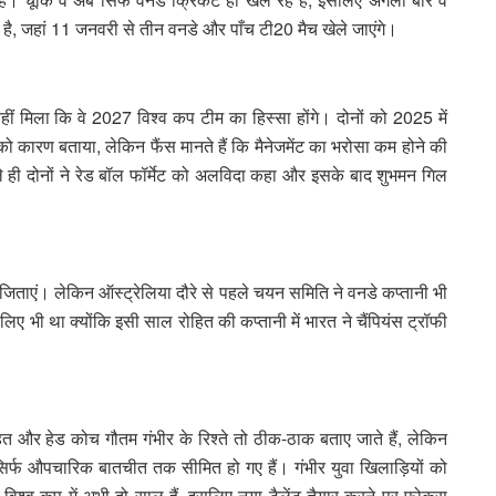
ही है, जहां 11 जनवरी से तीन वनडे और पाँच टी20 मैच खेले जाएंगे।
 मिला कि वे 2027 विश्व कप टीम का हिस्सा होंगे। दोनों को 2025 में
 को कारण बताया, लेकिन फैंस मानते हैं कि मैनेजमेंट का भरोसा कम होने की
हले ही दोनों ने रेड बॉल फॉर्मेट को अलविदा कहा और इसके बाद शुभमन गिल
 जिताएं। लेकिन ऑस्ट्रेलिया दौरे से पहले चयन समिति ने वनडे कप्तानी भी
 भी था क्योंकि इसी साल रोहित की कप्तानी में भारत ने चैंपियंस ट्रॉफी
त और हेड कोच गौतम गंभीर के रिश्ते तो ठीक-ठाक बताए जाते हैं, लेकिन
सिर्फ औपचारिक बातचीत तक सीमित हो गए हैं। गंभीर युवा खिलाड़ियों को
कहा कि विश्व कप में अभी दो साल हैं, इसलिए नया टैलेंट तैयार करने पर फोकस