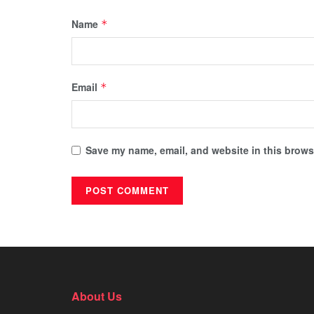
Name
*
Email
*
Save my name, email, and website in this browse
About Us