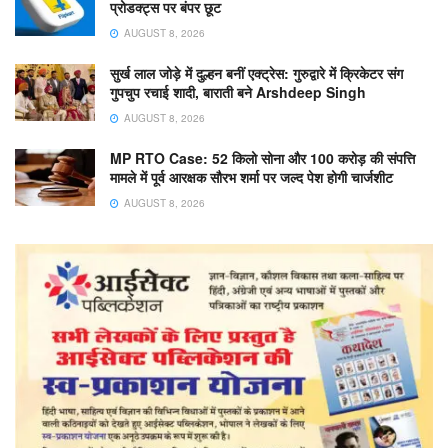
प्रोडक्ट्स पर बंपर छूट
AUGUST 8, 2026
सुर्ख लाल जोड़े में दुल्हन बनीं एक्ट्रेस: गुरुद्वारे में क्रिकेटर संग
गुपचुप रचाई शादी, बाराती बने Arshdeep Singh
AUGUST 8, 2026
MP RTO Case: 52 किलो सोना और 100 करोड़ की संपत्ति
मामले में पूर्व आरक्षक सौरभ शर्मा पर जल्द पेश होगी चार्जशीट
AUGUST 8, 2026