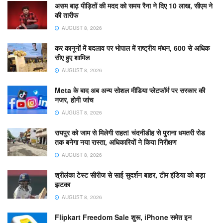
असम बाढ़ पीड़ितों की मदद को समय रैना ने दिए 10 लाख, सीएम ने
की तारीफ
AUGUST 8, 2026
कर कानूनों में बदलाव पर भोपाल में राष्ट्रीय मंथन, 600 से अधिक
सीए हुए शामिल
AUGUST 8, 2026
Meta के बाद अब अन्य सोशल मीडिया प्लेटफॉर्म पर सरकार की
नजर, होगी जांच
AUGUST 8, 2026
रायपुर को जाम से मिलेगी राहत! चंदनीडीह से पुराना धमतरी रोड
तक बनेगा नया रास्ता, अधिकारियों ने किया निरीक्षण
AUGUST 8, 2026
श्रीलंका टेस्ट सीरीज से साई सुदर्शन बाहर, टीम इंडिया को बड़ा
झटका
AUGUST 8, 2026
Flipkart Freedom Sale शुरू, iPhone समेत इन