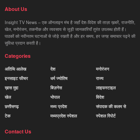
About Us
Insight TV News – एक ऑनलाइन मंच है जहाँ देश-विदेश की ताज़ा ख़बरें, राजनीति,
खेल, मनोरंजन, तकनीक और व्यवसाय से जुड़ी जानकारियाँ तुरंत उपलब्ध होती हैं।
पाठकों को नवीनतम घटनाओं से जोड़े रखती है और हर समय, हर जगह समाचार पढ़ने की
सुविधा प्रदान करती है।
Categories
अतिथि आलेख
देश
मनोरंजन
इनसाइट फीचर
धर्म ज्योतिष
राज्य
ख़ास मुद्दा
बिज़नेस
लाइफस्टाइल
खेल
भोपाल
विदेश
छत्तीसगढ़
मध्य प्रदेश
संपादक की कलम से
टेक
मध्यप्रदेश स्पेशल
स्पेशल रिपोर्ट
Contact Us