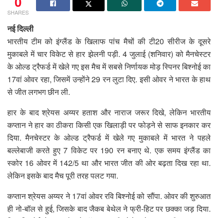
0
SHARES
नई दिल्ली
भारतीय टीम को इंग्लैंड के खिलाफ पांच मैचों की टी20 सीरीज के दूसरे
मुकाबले में चार विकेट से हार झेलनी पड़ी. 4 जुलाई (शनिवार) को मैनचेस्टर
के ओल्ड ट्रैफर्ड में खेले गए इस मैच में सबसे निर्णायक मोड़ स्पिनर बिश्नोई का
17वां ओवर रहा, जिसमें उन्होंने 29 रन लुटा दिए. इसी ओवर ने भारत के हाथ
से जीत लगभग छीन ली.
हार के बाद श्रेयस अय्यर हताश और नाराज जरूर दिखे, लेकिन भारतीय
कप्तान ने हार का ठीकरा किसी एक खिलाड़ी पर फोड़ने से साफ इनकार कर
दिया. मैनचेस्टर के ओल्ड ट्रैफर्ड में खेले गए मुकाबले में भारत ने पहले
बल्लेबाजी करते हुए 7 विकेट पर 190 रन बनाए थे. एक समय इंग्लैंड का
स्कोर 16 ओवर में 142/5 था और भारत जीत की ओर बढ़ता दिख रहा था.
लेकिन इसके बाद मैच पूरी तरह पलट गया.
कप्तान श्रेयस अय्यर ने 17वां ओवर रवि बिश्नोई को सौंपा. ओवर की शुरुआत
ही नो-बॉल से हुई, जिसके बाद जैकब बेथेल ने फ्री-हिट पर छक्का जड़ दिया.