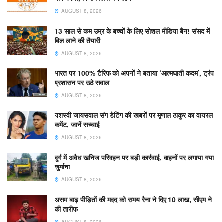
AUGUST 8, 2026
13 साल से कम उम्र के बच्चों के लिए सोशल मीडिया बैन! संसद में
बिल लाने की तैयारी
AUGUST 8, 2026
भारत पर 100% टैरिफ को अपनों ने बताया ‘आत्मघाती कदम’, ट्रंप
प्रशासन पर उठे सवाल
AUGUST 8, 2026
यशस्वी जायसवाल संग डेटिंग की खबरों पर मृणाल ठाकुर का वायरल
कमेंट, जानें सच्चाई
AUGUST 8, 2026
दुर्ग में अवैध खनिज परिवहन पर बड़ी कार्रवाई, वाहनों पर लगाया गया
जुर्माना
AUGUST 8, 2026
असम बाढ़ पीड़ितों की मदद को समय रैना ने दिए 10 लाख, सीएम ने
की तारीफ
AUGUST 8, 2026