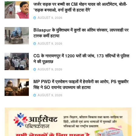
जर्जर सड़क पर बच्ची का CM मोहन यादव को अल्टीमेटम, बोली-
‘सड़क बनवाओ, वर्ना कुर्सी से हटवा देंगे’
AUGUST 9, 2026
Bilaspur के मुक्तिधाम में कुत्तों का अंतिम संस्कार, लापरवाही पर
टास्क कर्मी हटाया
AUGUST 9, 2026
CG के नारायणपुर में 1200 घरों की जांच, 173 संदिग्धों से पुलिस
ने की पूछताछ
AUGUST 9, 2026
MP PWD में प्रमोशन फाइलों में हेराफेरी का आरोप, PS सुखवीर
सिंह ने SO दयानंद उपाध्याय को हटाया
AUGUST 9, 2026