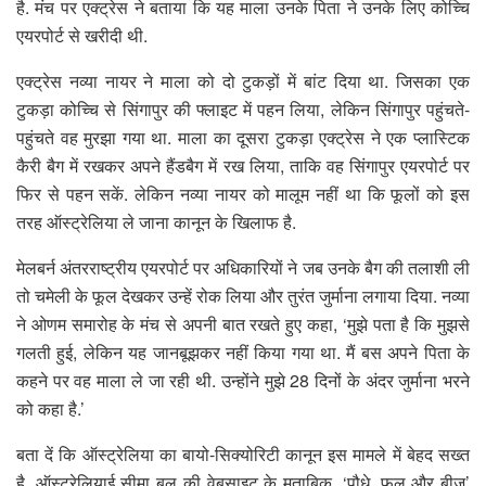
है. मंच पर एक्ट्रेस ने बताया कि यह माला उनके पिता ने उनके लिए कोच्चि
एयरपोर्ट से खरीदी थी.
एक्ट्रेस नव्या नायर ने माला को दो टुकड़ों में बांट दिया था. जिसका एक
टुकड़ा कोच्चि से सिंगापुर की फ्लाइट में पहन लिया, लेकिन सिंगापुर पहुंचते-
पहुंचते वह मुरझा गया था. माला का दूसरा टुकड़ा एक्ट्रेस ने एक प्लास्टिक
कैरी बैग में रखकर अपने हैंडबैग में रख लिया, ताकि वह सिंगापुर एयरपोर्ट पर
फिर से पहन सकें. लेकिन नव्या नायर को मालूम नहीं था कि फूलों को इस
तरह ऑस्ट्रेलिया ले जाना कानून के खिलाफ है.
मेलबर्न अंतरराष्ट्रीय एयरपोर्ट पर अधिकारियों ने जब उनके बैग की तलाशी ली
तो चमेली के फूल देखकर उन्हें रोक लिया और तुरंत जुर्माना लगाया दिया. नव्या
ने ओणम समारोह के मंच से अपनी बात रखते हुए कहा, ‘मुझे पता है कि मुझसे
गलती हुई, लेकिन यह जानबूझकर नहीं किया गया था. मैं बस अपने पिता के
कहने पर वह माला ले जा रही थी. उन्होंने मुझे 28 दिनों के अंदर जुर्माना भरने
को कहा है.’
बता दें कि ऑस्ट्रेलिया का बायो-सिक्योरिटी कानून इस मामले में बेहद सख्त
है. ऑस्ट्रेलियाई सीमा बल की वेबसाइट के मुताबिक, ‘पौधे, फूल और बीज’