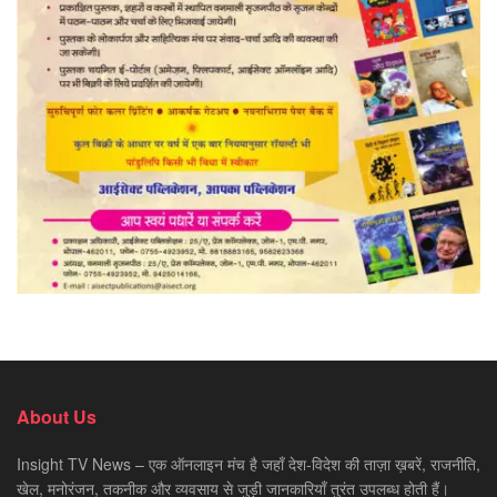
About Us
Insight TV News – एक ऑनलाइन मंच है जहाँ देश-विदेश की ताज़ा ख़बरें, राजनीति,
खेल, मनोरंजन, तकनीक और व्यवसाय से जुड़ी जानकारियाँ तुरंत उपलब्ध होती हैं।