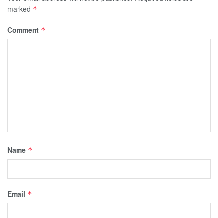
marked
*
Comment
*
Name
*
Email
*