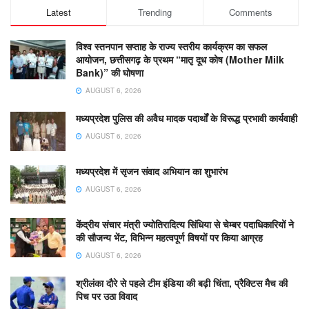
Latest
Trending
Comments
विश्व स्तनपान सप्ताह के राज्य स्तरीय कार्यक्रम का सफल
आयोजन, छत्तीसगढ़ के प्रथम “मातृ दूध कोष (Mother Milk
Bank)” की घोषणा
AUGUST 6, 2026
मध्यप्रदेश पुलिस की अवैध मादक पदार्थों के विरूद्ध प्रभावी कार्यवाही
AUGUST 6, 2026
मध्यप्रदेश में सृजन संवाद अभियान का शुभारंभ
AUGUST 6, 2026
केंद्रीय संचार मंत्री ज्योतिरादित्य सिंधिया से चेम्बर पदाधिकारियों ने
की सौजन्य भेंट, विभिन्न महत्वपूर्ण विषयों पर किया आग्रह
AUGUST 6, 2026
श्रीलंका दौरे से पहले टीम इंडिया की बढ़ी चिंता, प्रैक्टिस मैच की
पिच पर उठा विवाद