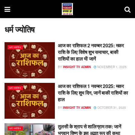
धर्म ज्योतिष
आज का राशिफल 2 नवम्बर 2025: मकर
धर्म ज्योतिष
राशि के लिए विशेष शुभ समाचार, बाकी
राशियों का हाल भी जानें
BY
INSIGHT TV ADMIN
NOVEMBER 1, 2025
आज का राशिफल 1 नवम्बर 2025: मकर
धर्म ज्योतिष
राशि के लिए शुभ दिन, जानें बाकी राशियों का
हाल
BY
INSIGHT TV ADMIN
OCTOBER 31, 2025
तुलसी के श्राप से शालिग्राम तक: जानें
धर्म ज्योतिष
भगवान विष्णु के इस अद्भुत रूप की कथा