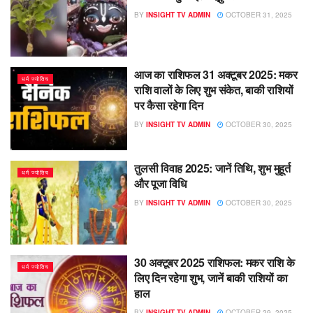
BY
INSIGHT TV ADMIN
OCTOBER 31, 2025
आज का राशिफल 31 अक्टूबर 2025: मकर
धर्म ज्योतिष
राशि वालों के लिए शुभ संकेत, बाकी राशियों
पर कैसा रहेगा दिन
BY
INSIGHT TV ADMIN
OCTOBER 30, 2025
तुलसी विवाह 2025: जानें तिथि, शुभ मुहूर्त
धर्म ज्योतिष
और पूजा विधि
BY
INSIGHT TV ADMIN
OCTOBER 30, 2025
30 अक्टूबर 2025 राशिफल: मकर राशि के
धर्म ज्योतिष
लिए दिन रहेगा शुभ, जानें बाकी राशियों का
हाल
BY
INSIGHT TV ADMIN
OCTOBER 29, 2025