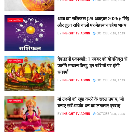
आज का राशिफल (29 अक्टूबर 2025): सिंह
धर्म ज्योतिष
और तुला राशि वालों पर मेहरबान रहेगा भाग्य
BY
INSIGHT TV ADMIN
OCTOBER 28, 2025
देवउठनी एकादशी: 1 नवंबर को योगनिद्रा से
धर्म ज्योतिष
जागेंगे भगवान विष्णु, इन राशियों पर होगी
धनवर्षा
BY
INSIGHT TV ADMIN
OCTOBER 28, 2025
मां लक्ष्मी को खुश करने के सरल उपाय, जो
धर्म ज्योतिष
बनाए रखें आपके धन का लगातार प्रवाह
BY
INSIGHT TV ADMIN
OCTOBER 28, 2025