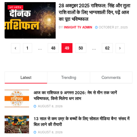
28 अक्टूबर 2025 राशिफल: सिंह और तुला
धर्म ज्योतिष
राशि वालों के लिए भाग्यशाली दिन, पढ़ें आज
का पूरा भविष्यफल
BY
INSIGHT TV ADMIN
OCTOBER 27, 2025
1
…
48
49
50
…
62
Latest
Trending
Comments
आज का राशिफल 9 अगस्त 2026: मेष से मीन तक जानें
भविष्यफल, किसे मिलेगा धन लाभ
AUGUST 8, 2026
13 साल से कम उम्र के बच्चों के लिए सोशल मीडिया बैन! संसद में
बिल लाने की तैयारी
AUGUST 8, 2026