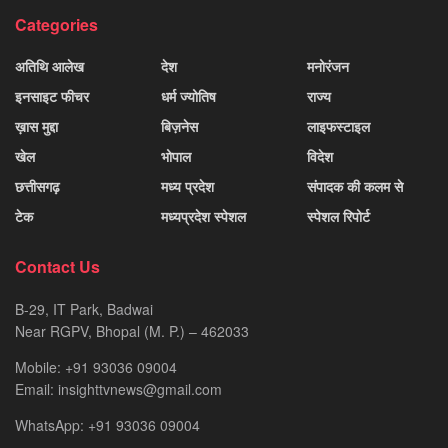
Categories
अतिथि आलेख
देश
मनोरंजन
इनसाइट फीचर
धर्म ज्योतिष
राज्य
ख़ास मुद्दा
बिज़नेस
लाइफस्टाइल
खेल
भोपाल
विदेश
छत्तीसगढ़
मध्य प्रदेश
संपादक की कलम से
टेक
मध्यप्रदेश स्पेशल
स्पेशल रिपोर्ट
Contact Us
B-29, IT Park, Badwai
Near RGPV, Bhopal (M. P.) – 462033
Mobile: +91 93036 09004
Email: insighttvnews@gmail.com
WhatsApp: +91 93036 09004