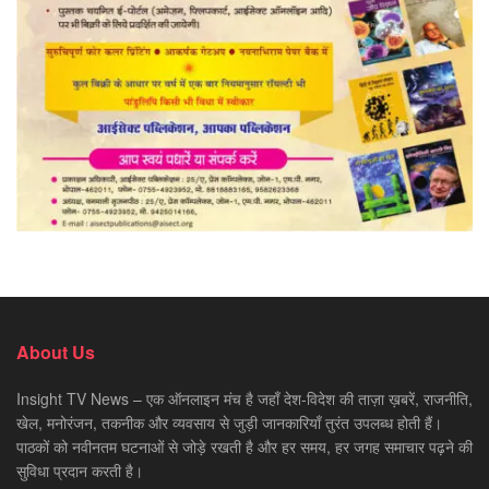
About Us
Insight TV News – एक ऑनलाइन मंच है जहाँ देश-विदेश की ताज़ा ख़बरें, राजनीति,
खेल, मनोरंजन, तकनीक और व्यवसाय से जुड़ी जानकारियाँ तुरंत उपलब्ध होती हैं।
पाठकों को नवीनतम घटनाओं से जोड़े रखती है और हर समय, हर जगह समाचार पढ़ने की
सुविधा प्रदान करती है।