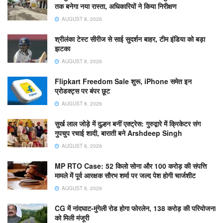
तक बनेगा नया रास्ता, अधिकारियों ने किया निरीक्षण
AUGUST 8, 2026
श्रीलंका टेस्ट सीरीज से साई सुदर्शन बाहर, टीम इंडिया को बड़ा
झटका
AUGUST 8, 2026
Flipkart Freedom Sale शुरू, iPhone समेत इन
प्रोडक्ट्स पर बंपर छूट
AUGUST 8, 2026
सुर्ख लाल जोड़े में दुल्हन बनीं एक्ट्रेस: गुरुद्वारे में क्रिकेटर संग
गुपचुप रचाई शादी, बाराती बने Arshdeep Singh
AUGUST 8, 2026
MP RTO Case: 52 किलो सोना और 100 करोड़ की संपत्ति
मामले में पूर्व आरक्षक सौरभ शर्मा पर जल्द पेश होगी चार्जशीट
AUGUST 8, 2026
CG में नांदघाट-मुंगेली रोड होगा फोरलेन, 138 करोड़ की परियोजना
को मिली मंजूरी