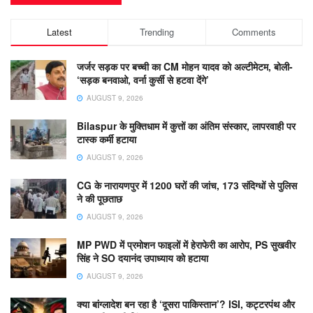
Latest
Trending
Comments
जर्जर सड़क पर बच्ची का CM मोहन यादव को अल्टीमेटम, बोली-
‘सड़क बनवाओ, वर्ना कुर्सी से हटवा देंगे’
AUGUST 9, 2026
Bilaspur के मुक्तिधाम में कुत्तों का अंतिम संस्कार, लापरवाही पर
टास्क कर्मी हटाया
AUGUST 9, 2026
CG के नारायणपुर में 1200 घरों की जांच, 173 संदिग्धों से पुलिस
ने की पूछताछ
AUGUST 9, 2026
MP PWD में प्रमोशन फाइलों में हेराफेरी का आरोप, PS सुखवीर
सिंह ने SO दयानंद उपाध्याय को हटाया
AUGUST 9, 2026
क्या बांग्लादेश बन रहा है ‘दूसरा पाकिस्तान’? ISI, कट्टरपंथ और