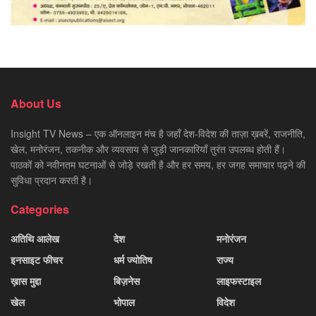
About Us
Insight TV News – एक ऑनलाइन मंच है जहाँ देश-विदेश की ताज़ा ख़बरें, राजनीति,
खेल, मनोरंजन, तकनीक और व्यवसाय से जुड़ी जानकारियाँ तुरंत उपलब्ध होती हैं।
पाठकों को नवीनतम घटनाओं से जोड़े रखती है और हर समय, हर जगह समाचार पढ़ने की
सुविधा प्रदान करती है।
Categories
अतिथि आलेख
देश
मनोरंजन
इनसाइट फीचर
धर्म ज्योतिष
राज्य
ख़ास मुद्दा
बिज़नेस
लाइफस्टाइल
खेल
भोपाल
विदेश