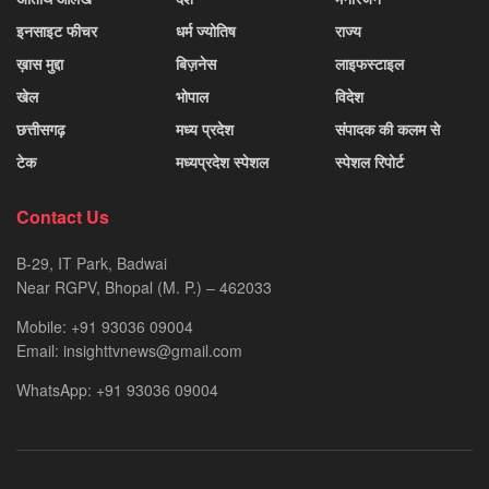
इनसाइट फीचर
धर्म ज्योतिष
राज्य
ख़ास मुद्दा
बिज़नेस
लाइफस्टाइल
खेल
भोपाल
विदेश
छत्तीसगढ़
मध्य प्रदेश
संपादक की कलम से
टेक
मध्यप्रदेश स्पेशल
स्पेशल रिपोर्ट
Contact Us
B-29, IT Park, Badwai
Near RGPV, Bhopal (M. P.) – 462033
Mobile: +91 93036 09004
Email: insighttvnews@gmail.com
WhatsApp: +91 93036 09004