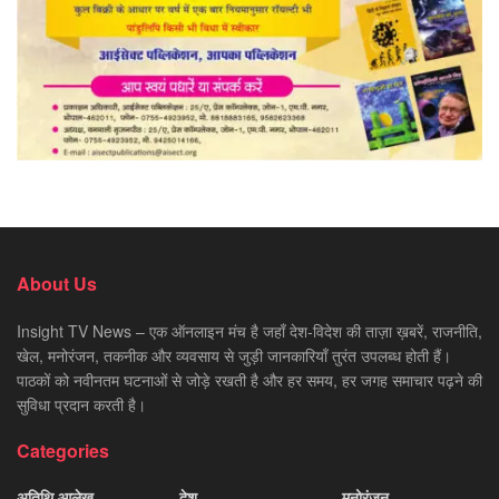
About Us
Insight TV News – एक ऑनलाइन मंच है जहाँ देश-विदेश की ताज़ा ख़बरें, राजनीति,
खेल, मनोरंजन, तकनीक और व्यवसाय से जुड़ी जानकारियाँ तुरंत उपलब्ध होती हैं।
पाठकों को नवीनतम घटनाओं से जोड़े रखती है और हर समय, हर जगह समाचार पढ़ने की
सुविधा प्रदान करती है।
Categories
अतिथि आलेख
देश
मनोरंजन