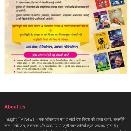
About Us
Insight TV News – एक ऑनलाइन मंच है जहाँ देश-विदेश की ताज़ा ख़बरें, राजनीति,
खेल, मनोरंजन, तकनीक और व्यवसाय से जुड़ी जानकारियाँ तुरंत उपलब्ध होती हैं।