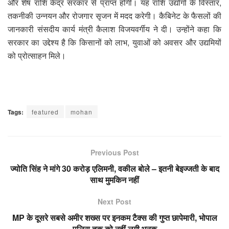
और शेष राशि केंद्र सरकार से प्राप्त होगी। यह राशि उद्योगों के विस्तार,
तकनीकी उन्नयन और रोजगार सृजन में मदद करेगी। कैबिनेट के फैसलों की
जानकारी संसदीय कार्य मंत्री कैलाश विजयवर्गीय ने दी। उन्होंने कहा कि
सरकार का उद्देश्य है कि किसानों को लाभ, युवाओं को अवसर और उद्यमियों
को प्रोत्साहन मिले।
Tags:
featured
mohan
Previous Post
ज्योति सिंह ने मांगे 30 करोड़ एलिमनी, वकील बोले – इतनी बेइज्जती के बाद
साथ मुमकिन नहीं
Next Post
MP के दूसरे सबसे अमीर शख्स पर इनकम टैक्स की गुप्त छापेमारी, भोपाल
पुलिस तक को नहीं लगी भनक