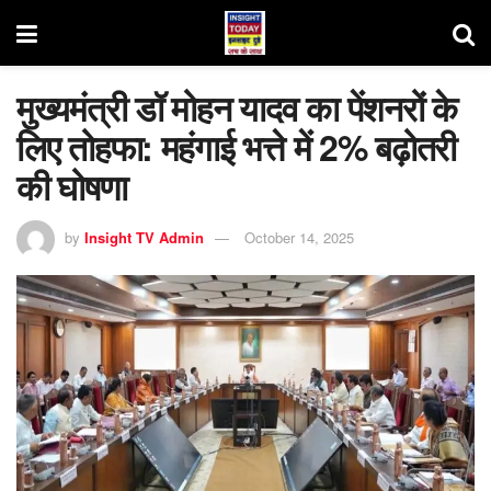
मुख्यमंत्री डॉ मोहन यादव का पेंशनरों के
लिए तोहफा: महंगाई भत्ते में 2% बढ़ोतरी
की घोषणा
by
Insight TV Admin
October 14, 2025