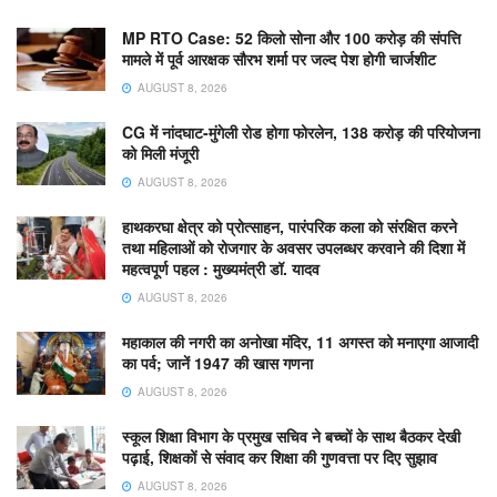
MP RTO Case: 52 किलो सोना और 100 करोड़ की संपत्ति
मामले में पूर्व आरक्षक सौरभ शर्मा पर जल्द पेश होगी चार्जशीट
AUGUST 8, 2026
CG में नांदघाट-मुंगेली रोड होगा फोरलेन, 138 करोड़ की परियोजना
को मिली मंजूरी
AUGUST 8, 2026
हाथकरघा क्षेत्र को प्रोत्साहन, पारंपरिक कला को संरक्षित करने
तथा महिलाओं को रोजगार के अवसर उपलब्धर करवाने की दिशा में
महत्वपूर्ण पहल : मुख्यमंत्री डॉ. यादव
AUGUST 8, 2026
महाकाल की नगरी का अनोखा मंदिर, 11 अगस्त को मनाएगा आजादी
का पर्व; जानें 1947 की खास गणना
AUGUST 8, 2026
स्कूल शिक्षा विभाग के प्रमुख सचिव ने बच्चों के साथ बैठकर देखी
पढ़ाई, शिक्षकों से संवाद कर शिक्षा की गुणवत्ता पर दिए सुझाव
AUGUST 8, 2026