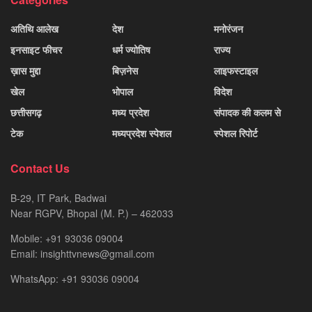
अतिथि आलेख
देश
मनोरंजन
इनसाइट फीचर
धर्म ज्योतिष
राज्य
ख़ास मुद्दा
बिज़नेस
लाइफस्टाइल
खेल
भोपाल
विदेश
छत्तीसगढ़
मध्य प्रदेश
संपादक की कलम से
टेक
मध्यप्रदेश स्पेशल
स्पेशल रिपोर्ट
Contact Us
B-29, IT Park, Badwai
Near RGPV, Bhopal (M. P.) – 462033
Mobile: +91 93036 09004
Email: insighttvnews@gmail.com
WhatsApp: +91 93036 09004