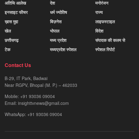
अतिथि आलेख
देश
मनोरंजन
इनसाइट फीचर
धर्म ज्योतिष
राज्य
ख़ास मुद्दा
बिज़नेस
लाइफस्टाइल
खेल
भोपाल
विदेश
छत्तीसगढ़
मध्य प्रदेश
संपादक की कलम से
टेक
मध्यप्रदेश स्पेशल
स्पेशल रिपोर्ट
Contact Us
B-29, IT Park, Badwai
Near RGPV, Bhopal (M. P.) – 462033
Mobile: +91 93036 09004
Email: insighttvnews@gmail.com
WhatsApp: +91 93036 09004