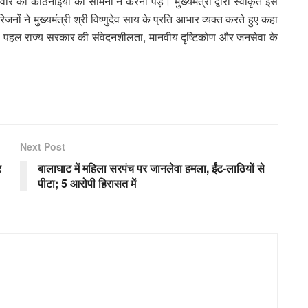
वार को कठिनाइयों का सामना न करना पड़े। मुख्यमंत्री द्वारा स्वीकृत इस
ं ने मुख्यमंत्री श्री विष्णुदेव साय के प्रति आभार व्यक्त करते हुए कहा
हल राज्य सरकार की संवेदनशीलता, मानवीय दृष्टिकोण और जनसेवा के
Next Post
र
बालाघाट में महिला सरपंच पर जानलेवा हमला, ईंट-लाठियों से
पीटा; 5 आरोपी हिरासत में