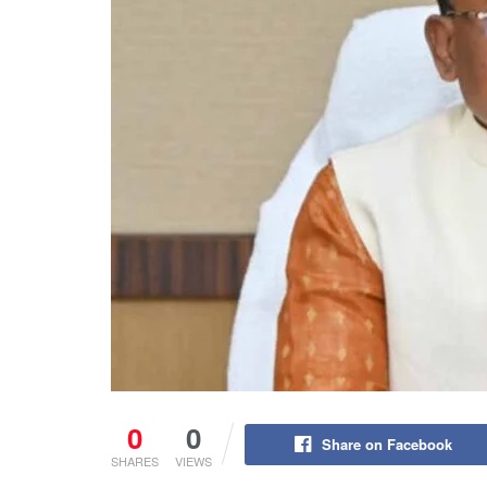
0
0
Share on Facebook
SHARES
VIEWS