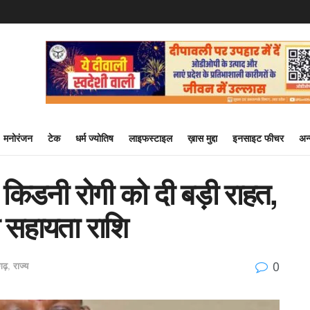
मनोरंजन
टेक
धर्म ज्योतिष
लाइफस्टाइल
ख़ास मुद्दा
इनसाइट फीचर
अन
 ने किडनी रोगी को दी बड़ी राहत,
 सहायता राशि
0
सगढ़
,
राज्य