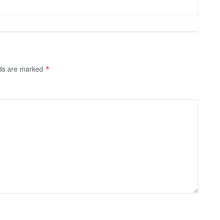
lds are marked
*