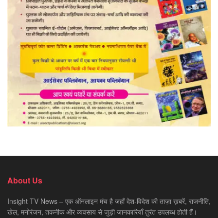
About Us
Insight TV News – एक ऑनलाइन मंच है जहाँ देश-विदेश की ताज़ा ख़बरें, राजनीति,
खेल, मनोरंजन, तकनीक और व्यवसाय से जुड़ी जानकारियाँ तुरंत उपलब्ध होती हैं।