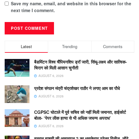
Save my name, email, and website in this browser for the
next time I comment.
Latest
Trending
Comments
बैडमिंटन विश्व चैंपियनशिप ड्रॉ जारी, सिंधू-लक्ष्य और सात्विक-
चिराग को मिली आसान चुनौती
AUGUST 6, 2026
प्रदेश संगठन मंत्री चंद्रशेखर राठौर ने लगाए आम का पौधे
AUGUST 6, 2026
CGPSC घोटाले में पूर्व सचिव को नहीं मिली जमानत, हाईकोर्ट
बोला- ‘पेपर लीक हत्या से भी अधिक जघन्य अपराध’
AUGUST 6, 2026
इमरान हाशमी की आवारापन 2 का धमाकेदार ट्रेलर रिलीज, लौटे