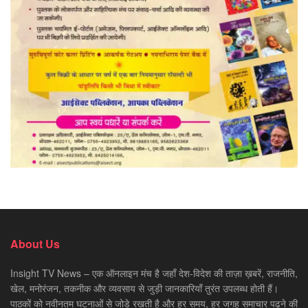
About Us
Insight TV News – एक ऑनलाइन मंच है जहाँ देश-विदेश की ताज़ा ख़बरें, राजनीति,
खेल, मनोरंजन, तकनीक और व्यवसाय से जुड़ी जानकारियाँ तुरंत उपलब्ध होती हैं।
पाठकों को नवीनतम घटनाओं से जोड़े रखती है और हर समय, हर जगह समाचार पढ़ने की