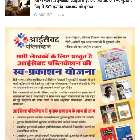
MP PWD में प्रमोशन फाइलों में हेराफेरी का आरोप, PS सुखवीर
सिंह ने SO दयानंद उपाध्याय को हटाया
AUGUST 9, 2026