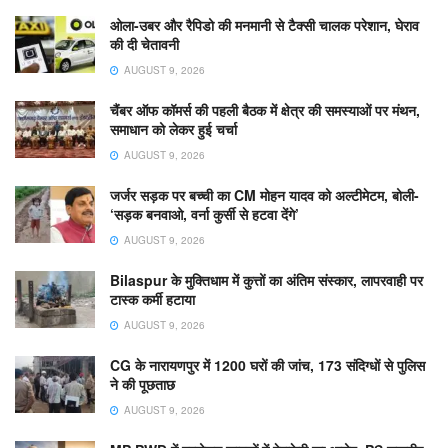
ओला-उबर और रैपिडो की मनमानी से टैक्सी चालक परेशान, घेराव
की दी चेतावनी
AUGUST 9, 2026
चैंबर ऑफ कॉमर्स की पहली बैठक में क्षेत्र की समस्याओं पर मंथन,
समाधान को लेकर हुई चर्चा
AUGUST 9, 2026
जर्जर सड़क पर बच्ची का CM मोहन यादव को अल्टीमेटम, बोली-
‘सड़क बनवाओ, वर्ना कुर्सी से हटवा देंगे’
AUGUST 9, 2026
Bilaspur के मुक्तिधाम में कुत्तों का अंतिम संस्कार, लापरवाही पर
टास्क कर्मी हटाया
AUGUST 9, 2026
CG के नारायणपुर में 1200 घरों की जांच, 173 संदिग्धों से पुलिस
ने की पूछताछ
AUGUST 9, 2026