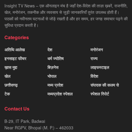
Insight TV News – एक ऑनलाइन मंच है जहाँ देश-विदेश की ताज़ा ख़बरें, राजनीति,
खेल, मनोरंजन, तकनीक और व्यवसाय से जुड़ी जानकारियाँ तुरंत उपलब्ध होती हैं।
पाठकों को नवीनतम घटनाओं से जोड़े रखती है और हर समय, हर जगह समाचार पढ़ने की
सुविधा प्रदान करती है।
Categories
अतिथि आलेख
देश
मनोरंजन
इनसाइट फीचर
धर्म ज्योतिष
राज्य
ख़ास मुद्दा
बिज़नेस
लाइफस्टाइल
खेल
भोपाल
विदेश
छत्तीसगढ़
मध्य प्रदेश
संपादक की कलम से
टेक
मध्यप्रदेश स्पेशल
स्पेशल रिपोर्ट
Contact Us
B-29, IT Park, Badwai
Near RGPV, Bhopal (M. P.) – 462033