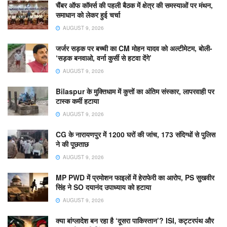
चैंबर ऑफ कॉमर्स की पहली बैठक में क्षेत्र की समस्याओं पर मंथन,
समाधान को लेकर हुई चर्चा
AUGUST 9, 2026
जर्जर सड़क पर बच्ची का CM मोहन यादव को अल्टीमेटम, बोली-
‘सड़क बनवाओ, वर्ना कुर्सी से हटवा देंगे’
AUGUST 9, 2026
Bilaspur के मुक्तिधाम में कुत्तों का अंतिम संस्कार, लापरवाही पर
टास्क कर्मी हटाया
AUGUST 9, 2026
CG के नारायणपुर में 1200 घरों की जांच, 173 संदिग्धों से पुलिस
ने की पूछताछ
AUGUST 9, 2026
MP PWD में प्रमोशन फाइलों में हेराफेरी का आरोप, PS सुखवीर
सिंह ने SO दयानंद उपाध्याय को हटाया
AUGUST 9, 2026
क्या बांग्लादेश बन रहा है ‘दूसरा पाकिस्तान’? ISI, कट्टरपंथ और