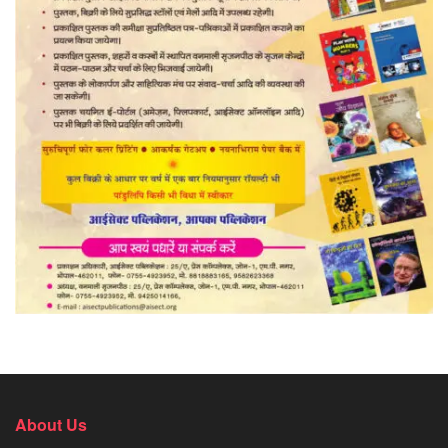
About Us