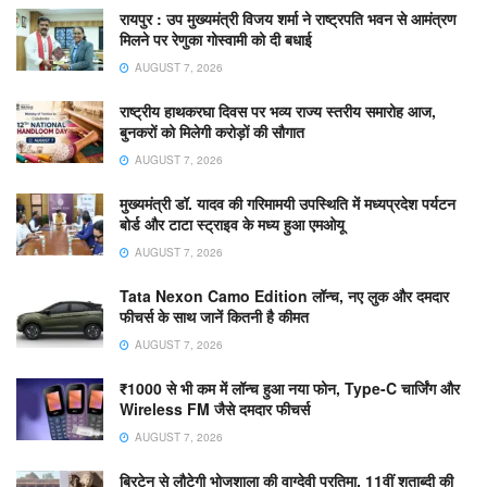
रायपुर : उप मुख्यमंत्री विजय शर्मा ने राष्ट्रपति भवन से आमंत्रण
मिलने पर रेणुका गोस्वामी को दी बधाई
AUGUST 7, 2026
राष्ट्रीय हाथकरघा दिवस पर भव्य राज्य स्तरीय समारोह आज,
बुनकरों को मिलेगी करोड़ों की सौगात
AUGUST 7, 2026
मुख्यमंत्री डॉ. यादव की गरिमामयी उपस्थिति में मध्यप्रदेश पर्यटन
बोर्ड और टाटा स्ट्राइव के मध्य हुआ एमओयू
AUGUST 7, 2026
Tata Nexon Camo Edition लॉन्च, नए लुक और दमदार
फीचर्स के साथ जानें कितनी है कीमत
AUGUST 7, 2026
₹1000 से भी कम में लॉन्च हुआ नया फोन, Type-C चार्जिंग और
Wireless FM जैसे दमदार फीचर्स
AUGUST 7, 2026
ब्रिटेन से लौटेगी भोजशाला की वाग्देवी प्रतिमा, 11वीं शताब्दी की