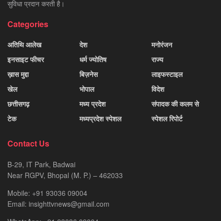
सुविधा प्रदान करती है।
Categories
अतिथि आलेख
देश
मनोरंजन
इनसाइट फीचर
धर्म ज्योतिष
राज्य
ख़ास मुद्दा
बिज़नेस
लाइफस्टाइल
खेल
भोपाल
विदेश
छत्तीसगढ़
मध्य प्रदेश
संपादक की कलम से
टेक
मध्यप्रदेश स्पेशल
स्पेशल रिपोर्ट
Contact Us
B-29, IT Park, Badwai
Near RGPV, Bhopal (M. P.) – 462033
Mobile: +91 93036 09004
Email: insighttvnews@gmail.com