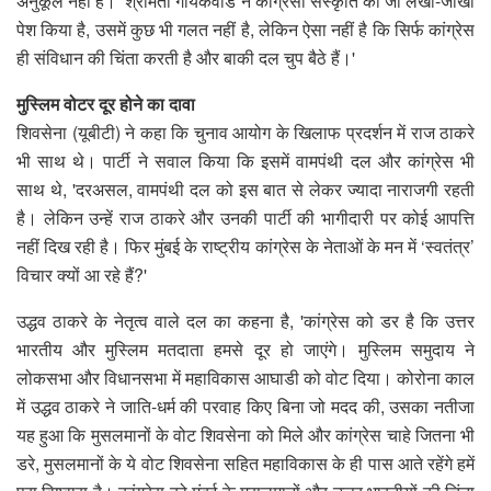
अनुकूल नहीं है।’ श्रीमती गायकवाड ने कांग्रेसी संस्कृति का जो लेखा-जोखा
पेश किया है, उसमें कुछ भी गलत नहीं है, लेकिन ऐसा नहीं है कि सिर्फ कांग्रेस
ही संविधान की चिंता करती है और बाकी दल चुप बैठे हैं।'
मुस्लिम वोटर दूर होने का दावा
शिवसेना (यूबीटी) ने कहा कि चुनाव आयोग के खिलाफ प्रदर्शन में राज ठाकरे
भी साथ थे। पार्टी ने सवाल किया कि इसमें वामपंथी दल और कांग्रेस भी
साथ थे, 'दरअसल, वामपंथी दल को इस बात से लेकर ज्यादा नाराजगी रहती
है। लेकिन उन्हें राज ठाकरे और उनकी पार्टी की भागीदारी पर कोई आपत्ति
नहीं दिख रही है। फिर मुंबई के राष्ट्रीय कांग्रेस के नेताओं के मन में ‘स्वतंत्र’
विचार क्यों आ रहे हैं?'
उद्धव ठाकरे के नेतृत्व वाले दल का कहना है, 'कांग्रेस को डर है कि उत्तर
भारतीय और मुस्लिम मतदाता हमसे दूर हो जाएंगे। मुस्लिम समुदाय ने
लोकसभा और विधानसभा में महाविकास आघाडी को वोट दिया। कोरोना काल
में उद्धव ठाकरे ने जाति-धर्म की परवाह किए बिना जो मदद की, उसका नतीजा
यह हुआ कि मुसलमानों के वोट शिवसेना को मिले और कांग्रेस चाहे जितना भी
डरे, मुसलमानों के ये वोट शिवसेना सहित महाविकास के ही पास आते रहेंगे हमें