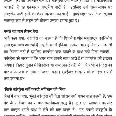
जितनी प्रशंसा की जाए कम है। कांग्रेस एक स्वतंत्र पार्टी है। महाविकास
आघाडी में वह एकमात्र राष्ट्रीय पार्टी है। इसलिए उसे समय-समय पर
राष्ट्रीय पार्टी होने का तेवर दिखाना पड़ता है। मुंबई महानगरपालिका चुनाव
स्वतंत्र रूप से लड़ने की घोषणा उनका अपना मुद्दा है।'
मनसे का नाम लेकर घेरा
आगे कहा गया, 'कांग्रेस का कहना है कि शिवसेना और महाराष्ट्र नवनिर्माण
सेना एक साथ आ रही हैं। चूंकि मनसे इंडिया गठबंधन या महाविकास आघाडी
का हिस्सा नहीं है इसलिए कांग्रेस राज ठाकरे से हाथ नहीं मिला सकती।
कांग्रेस को लगता है कि अगर राज ठाकरे साथ आते हैं तो कांग्रेस को झटका
लगेगा। बिहार चुनाव में शिवसेना या राज ठाकरे नहीं थे। फिर भी कांग्रेस को
दारुण पराजय का सामना करना पड़ा। मुंबईकर कांग्रेसियों का इस बारे में
क्या कहना है?'
'सिर्फ कांग्रेस नहीं करती संविधान की चिंता'
लेख में कहा गया, 'मुंबई कांग्रेस की नेता सांसद वर्षा गायकवाड कहती हैं, ‘हम
देश के संविधान का सम्मान करनेवाला समूह हैं। कुछ दल लगातार मारपीट
कर कानून अपने हाथ में लेने की बात करते हैं। यह हमारी संस्कृति के