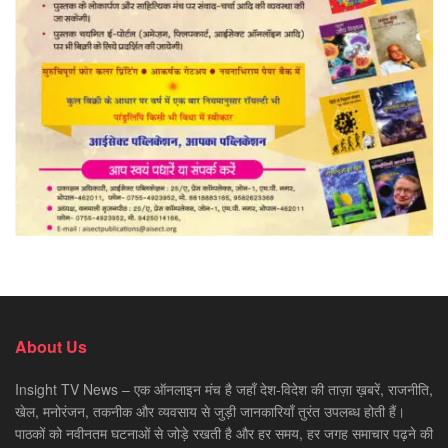
About Us
Insight TV News – एक ऑनलाइन मंच है जहाँ देश-विदेश की ताज़ा ख़बरें, राजनीति,
खेल, मनोरंजन, तकनीक और व्यवसाय से जुड़ी जानकारियाँ तुरंत उपलब्ध होती हैं।
पाठकों को नवीनतम घटनाओं से जोड़े रखती है और हर समय, हर जगह समाचार पढ़ने की