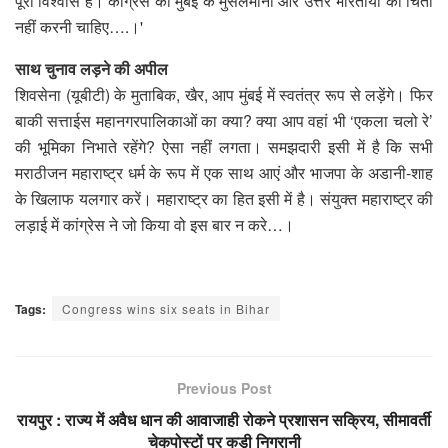
पूरा विश्वास है। कांग्रेस को मुंबई के मुसलमानों और उत्तर भारतीयों की चिंता
नहीं करनी चाहिए….।'
साथ चुनाव लड़ने की अपील
शिवसेना (यूबीटी) के मुताबिक, खैर, आप मुंबई में स्वतंत्र रूप से लड़ेंगे। फिर
बाकी सत्ताईस महानगरपालिकाओं का क्या? क्या आप वहां भी ‘एकला चलो रे’
की भूमिका निभाते रहेंगे? ऐसा नहीं लगता। समझदारी इसी में है कि सभी
मराठीजन महाराष्ट्र धर्म के रूप में एक साथ आएं और भाजपा के अडानी-शाह
के खिलाफ यलगार करें। महाराष्ट्र का हित इसी में है। संयुक्त महाराष्ट्र की
लड़ाई में कांग्रेस ने जो किया वो इस बार न करे…।
Tags:
Congress wins six seats in Bihar
Previous Post
रायपुर : राज्य में अवैध धान की आवाजाही रोकने प्रशासन सक्रिय, सीमावर्ती
चेकपोस्टों पर कड़ी निगरानी