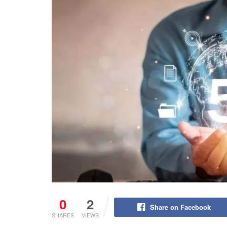
0
2
Share on Facebook
SHARES
VIEWS