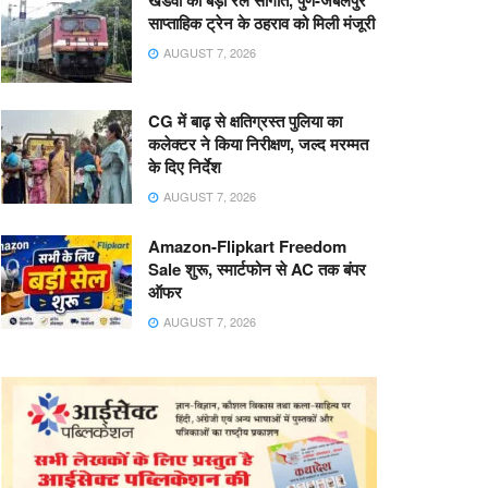
खंडवा को बड़ी रेल सौगात, पुणे-जबलपुर
साप्ताहिक ट्रेन के ठहराव को मिली मंजूरी
AUGUST 7, 2026
CG में बाढ़ से क्षतिग्रस्त पुलिया का
कलेक्टर ने किया निरीक्षण, जल्द मरम्मत
के दिए निर्देश
AUGUST 7, 2026
Amazon-Flipkart Freedom
Sale शुरू, स्मार्टफोन से AC तक बंपर
ऑफर
AUGUST 7, 2026