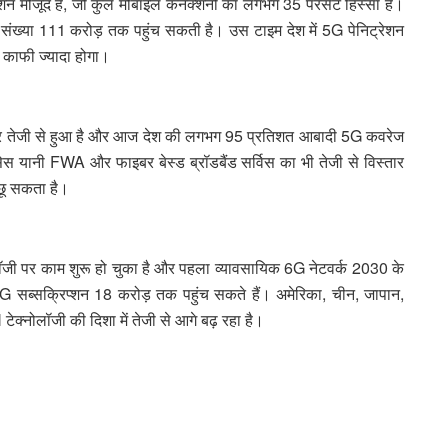
्शन मौजूद हैं, जो कुल मोबाइल कनेक्शनों का लगभग 35 परसेंट हिस्सा है।
संख्या 111 करोड़ तक पहुंच सकती है। उस टाइम देश में 5G पेनिट्रेशन
े काफी ज्यादा होगा।
िस्तार तेजी से हुआ है और आज देश की लगभग 95 प्रतिशत आबादी 5G कवरेज
्सेस यानी FWA और फाइबर बेस्ड ब्रॉडबैंड सर्विस का भी तेजी से विस्तार
 छू सकता है।
्नोलॉजी पर काम शुरू हो चुका है और पहला व्यावसायिक 6G नेटवर्क 2030 के
ब्सक्रिप्शन 18 करोड़ तक पहुंच सकते हैं। अमेरिका, चीन, जापान,
टेक्नोलॉजी की दिशा में तेजी से आगे बढ़ रहा है।