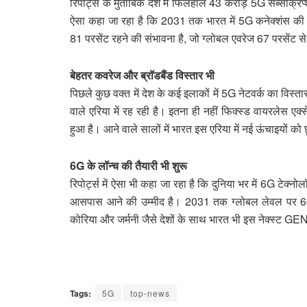
रिपोर्ट्स के मुताबिक देश में फिलहाल 43 करोड़ 5G सब्सक्रिप
ऐसा कहा जा रहा है कि 2031 तक भारत में 5G कनेक्शंस की 
81 परसेंट रहने की संभावना है, जो ग्लोबल एवरेज 67 परसेंट स
बेहतर कवरेज और ब्रॉडबैंड विस्तार भी
पिछले कुछ वक्त में देश के कई इलाकों में 5G नेटवर्क का व
वाले एरिया में रह रही है। इतना ही नहीं फिक्स्ड वायरलेस एक
हुआ है। आने वाले सालों में भारत इस एरिया में नई ऊंचाइयों को
6G के लॉन्च की तैयारी भी शुरू
रिपोर्ट्स में ऐसा भी कहा जा रहा है कि दुनिया भर में 6G टेक
आसपास आने की उम्मीद है। 2031 तक ग्लोबल लेवल पर 6G स
कोरिया और जर्मनी जैसे देशों के साथ भारत भी इस नेक्स्ट GEN 
Tags:
5G
top-news