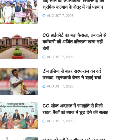
ढाई साल की उपलब्धियाँ- छत्तीसगढ़ का
श्रमिक कल्याण के क्षेत्र में नई पहचान
AUGUST 7, 2026
CG हाईकोर्ट का बड़ा फैसला, तबादले से
कर्मचारी की अर्जित वरिष्ठता खत्म नहीं
होगी
AUGUST 7, 2026
टीम इंडिया से बाहर सरफराज का दर्द
छलका, रहस्यमयी पोस्ट ने बढ़ाई चर्चा
AUGUST 7, 2026
CG लोक अदालत में समझौते से मिली
राहत, बैंकों को ब्याज में छूट देने की सलाह
AUGUST 7, 2026