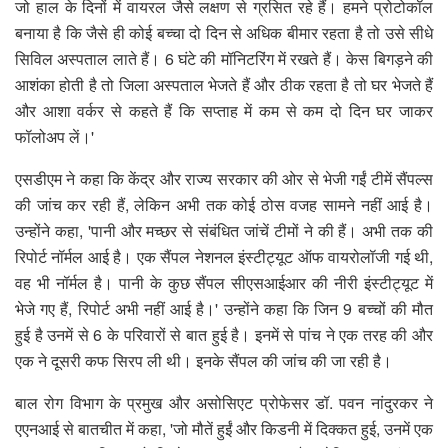
जो हाल के दिनों में वायरल जैसे लक्षण से ग्रसित रहे हैं। हमने प्रोटोकॉल
बनाया है कि जैसे ही कोई बच्चा दो दिन से अधिक बीमार रहता है तो उसे सीधे
सिविल अस्पताल लाते हैं। 6 घंटे की मॉनिटरिंग में रखते हैं। केस बिगड़ने की
आशंका होती है तो जिला अस्पताल भेजते हैं और ठीक रहता है तो घर भेजते हैं
और आशा वर्कर से कहते हैं कि सप्ताह में कम से कम दो दिन घर जाकर
फॉलोअप लें।'
एसडीएम ने कहा कि केंद्र और राज्य सरकार की ओर से भेजी गईं टीमें सैंपल्स
की जांच कर रही हैं, लेकिन अभी तक कोई ठोस वजह सामने नहीं आई है।
उन्होंने कहा, 'पानी और मच्छर से संबंधित जांचें टीमों ने की हैं। अभी तक की
रिपोर्ट नॉर्मल आई है। एक सैंपल नेशनल इंस्टीट्यूट ऑफ वायरोलॉजी गई थी,
वह भी नॉर्मल है। पानी के कुछ सैंपल सीएसआईआर की नीरी इंस्टीट्यूट में
भेजे गए हैं, रिपोर्ट अभी नहीं आई है।' उन्होंने कहा कि जिन 9 बच्चों की मौत
हुई है उनमें से 6 के परिवारों से बात हुई है। इनमें से पांच ने एक तरह की और
एक ने दूसरी कफ सिरप ली थी। इनके सैंपल की जांच की जा रही है।
बाल रोग विभाग के प्रमुख और असोसिएट प्रोफेसर डॉ. पवन नांदुरकर ने
एएनआई से बातचीत में कहा, 'जो मौतें हुईं और किडनी में दिक्कत हुई, उनमें एक