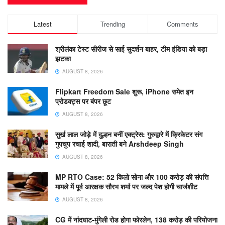
Latest
Trending
Comments
श्रीलंका टेस्ट सीरीज से साई सुदर्शन बाहर, टीम इंडिया को बड़ा
झटका
AUGUST 8, 2026
Flipkart Freedom Sale शुरू, iPhone समेत इन
प्रोडक्ट्स पर बंपर छूट
AUGUST 8, 2026
सुर्ख लाल जोड़े में दुल्हन बनीं एक्ट्रेस: गुरुद्वारे में क्रिकेटर संग
गुपचुप रचाई शादी, बाराती बने Arshdeep Singh
AUGUST 8, 2026
MP RTO Case: 52 किलो सोना और 100 करोड़ की संपत्ति
मामले में पूर्व आरक्षक सौरभ शर्मा पर जल्द पेश होगी चार्जशीट
AUGUST 8, 2026
CG में नांदघाट-मुंगेली रोड होगा फोरलेन, 138 करोड़ की परियोजना