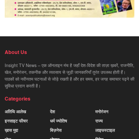
About Us
Insight TV News – एक ऑनलाइन मंच है जहाँ देश-विदेश की ताज़ा ख़बरें, राजनीति,
खेल, मनोरंजन, तकनीक और व्यवसाय से जुड़ी जानकारियाँ तुरंत उपलब्ध होती हैं।
पाठकों को नवीनतम घटनाओं से जोड़े रखती है और हर समय, हर जगह समाचार पढ़ने की
सुविधा प्रदान करती है।
Categories
अतिथि आलेख
देश
मनोरंजन
इनसाइट फीचर
धर्म ज्योतिष
राज्य
ख़ास मुद्दा
बिज़नेस
लाइफस्टाइल