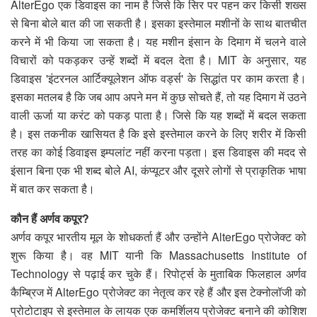
AlterEgo एक डिवाइस का नाम है जिसे कि सिर पर पहन कर किसी शख्स
से बिना बोले बात की जा सकती है। इसका इस्तेमाल मशीनों के साथ बातचीत
करने में भी किया जा सकता है। यह मशीन इंसान के दिमाग में चलने वाले
विचारों को पकड़कर उन्हें शब्दों में बदल देता है। MIT के अनुसार, यह
डिवाइस 'इंटरनल आर्टिक्यूलेशन ऑफ वर्ड्स' के सिद्धांत पर काम करता है।
इसका मतलब है कि जब आप अपने मन में कुछ सोचते हैं, तो यह दिमाग में उठने
वाली ऊर्जा या करंट को पकड़ पाता है। जिसे कि यह शब्दों में बदल सकता
है। इस तकनीक खासियत है कि इसे इस्तेमाल करने के लिए शरीर में किसी
तरह का कोई डिवाइस इम्पलांट नहीं करना पड़ता। इस डिवाइस की मदद से
इंसान बिना एक भी शब्द बोले AI, कंप्यूटर और दूसरे लोगों से प्राकृतिक भाषा
में बात कर सकता है।
कौन हैं अर्णव कपूर?
अर्णव कपूर भारतीय मूल के शोधकर्ता हैं और उन्होंने AlterEgo प्रोजेक्ट को
शुरू किया है। वह MIT यानी कि Massachusetts Institute of
Technology से पढ़ाई कर चुके हैं। रिपोर्ट्स के मुताबिक फिलहाल अर्णव
कैम्ब्रिज में AlterEgo प्रोजेक्ट का नेतृत्व कर रहे हैं और इस टेक्नोलॉजी को
प्रोटोटाइप से इस्तेमाल के लायक एक कमर्शिलय प्रोजेक्ट बनाने की कोशिश