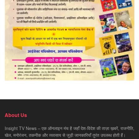
About Us
Insight TV News – एक ऑनलाइन मंच है जहाँ देश-विदेश की ताज़ा ख़बरें, राजनीति,
खेल, मनोरंजन, तकनीक और व्यवसाय से जुड़ी जानकारियाँ तुरंत उपलब्ध होती हैं।