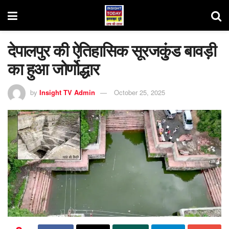
देपालपुर की ऐतिहासिक सूरजकु़ंड बावड़ी
का हुआ जोर्णोद्धार
by
Insight TV Admin
October 25, 2025