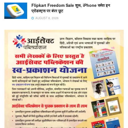
Flipkart Freedom Sale शुरू, iPhone समेत इन
प्रोडक्ट्स पर बंपर छूट
AUGUST 8, 2026