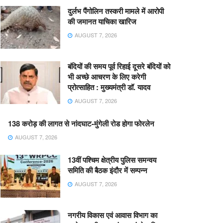
दुर्लभ पैंगोलिन तस्करी मामले में आरोपी
की जमानत याचिका खारिज
AUGUST 7, 2026
बंदियों की समय पूर्व रिहाई दूसरे बंदियों को
भी अच्छे आचरण के लिए करेगी
प्रोत्साहित : मुख्यमंत्री डॉ. यादव
AUGUST 7, 2026
138 करोड़ की लागत से नांदघाट-मुंगेली रोड होगा फोरलेन
AUGUST 7, 2026
13वीं पश्चिम क्षेत्रीय पुलिस समन्वय
समिति की बैठक इंदौर में सम्पन्न
AUGUST 7, 2026
नगरीय विकास एवं आवास विभाग का