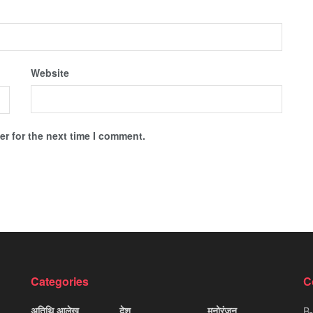
Website
r for the next time I comment.
Categories
C
अतिथि आलेख
देश
मनोरंजन
B-