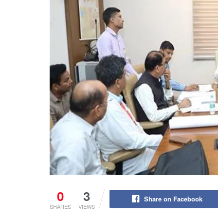
0
3
Share on Facebook
SHARES
VIEWS