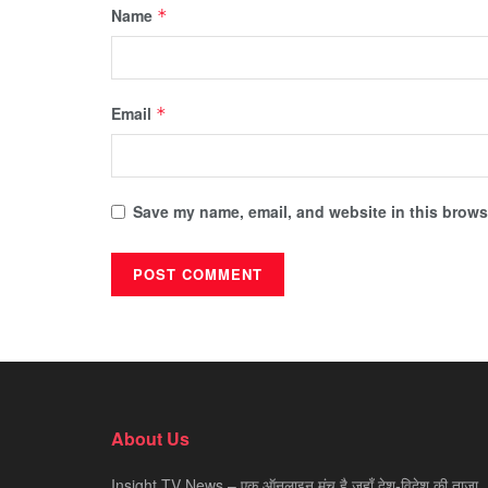
Name
*
Email
*
Save my name, email, and website in this browse
About Us
Insight TV News – एक ऑनलाइन मंच है जहाँ देश-विदेश की ताज़ा