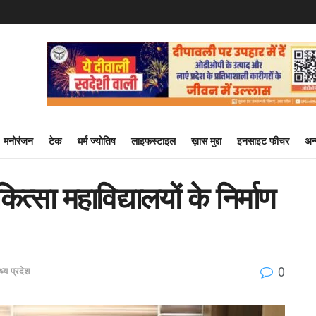
मनोरंजन
टेक
धर्म ज्योतिष
लाइफस्टाइल
ख़ास मुद्दा
इनसाइट फीचर
अन
कित्सा महाविद्यालयों के निर्माण
0
ध्य प्रदेश