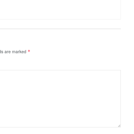
lds are marked
*