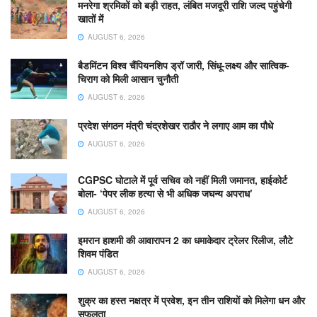
मनरेगा श्रमिकों को बड़ी राहत, लंबित मजदूरी राशि जल्द पहुंचेगी
खातों में
AUGUST 6, 2026
बैडमिंटन विश्व चैंपियनशिप ड्रॉ जारी, सिंधू-लक्ष्य और सात्विक-
चिराग को मिली आसान चुनौती
AUGUST 6, 2026
प्रदेश संगठन मंत्री चंद्रशेखर राठौर ने लगाए आम का पौधे
AUGUST 6, 2026
CGPSC घोटाले में पूर्व सचिव को नहीं मिली जमानत, हाईकोर्ट
बोला- ‘पेपर लीक हत्या से भी अधिक जघन्य अपराध’
AUGUST 6, 2026
इमरान हाशमी की आवारापन 2 का धमाकेदार ट्रेलर रिलीज, लौटे
शिवम पंडित
AUGUST 6, 2026
शुक्र का हस्त नक्षत्र में प्रवेश, इन तीन राशियों को मिलेगा धन और
सफलता