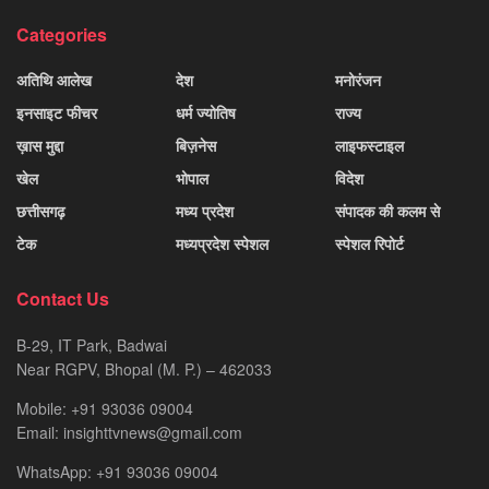
Categories
अतिथि आलेख
देश
मनोरंजन
इनसाइट फीचर
धर्म ज्योतिष
राज्य
ख़ास मुद्दा
बिज़नेस
लाइफस्टाइल
खेल
भोपाल
विदेश
छत्तीसगढ़
मध्य प्रदेश
संपादक की कलम से
टेक
मध्यप्रदेश स्पेशल
स्पेशल रिपोर्ट
Contact Us
B-29, IT Park, Badwai
Near RGPV, Bhopal (M. P.) – 462033
Mobile: +91 93036 09004
Email: insighttvnews@gmail.com
WhatsApp: +91 93036 09004