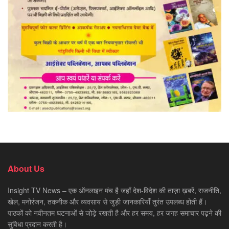
About Us
Insight TV News – एक ऑनलाइन मंच है जहाँ देश-विदेश की ताज़ा ख़बरें, राजनीति,
खेल, मनोरंजन, तकनीक और व्यवसाय से जुड़ी जानकारियाँ तुरंत उपलब्ध होती हैं।
पाठकों को नवीनतम घटनाओं से जोड़े रखती है और हर समय, हर जगह समाचार पढ़ने की
सुविधा प्रदान करती है।