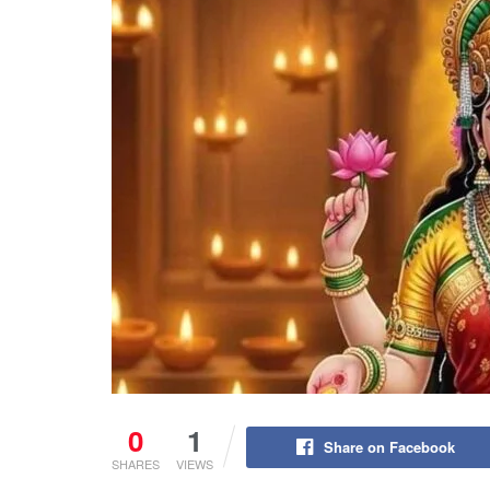
0
1
Share on Facebook
SHARES
VIEWS