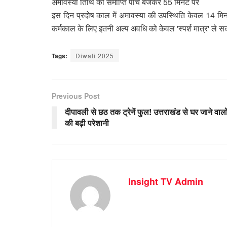
अमावस्या तिथि की समाप्ति पांच बजकर 55 मिनट पर
इस दिन प्रदोष काल में अमावस्या की उपस्थिति केवल 14 मि
कर्मकाल के लिए इतनी अल्प अवधि को केवल 'स्पर्श मात्र' ले सकत
Tags:
Diwali 2025
Previous Post
दीपावली से छठ तक ट्रेनें फुल! उत्तराखंड से घर जाने वालो
की बढ़ी परेशानी
Insight TV Admin