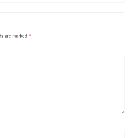
lds are marked
*