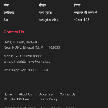
खेल
भोपाल
विदेश
छत्तीसगढ़
मध्य प्रदेश
संपादक की कलम से
टेक
मध्यप्रदेश स्पेशल
स्पेशल रिपोर्ट
Contact Us
B-29, IT Park, Badwai
Near RGPV, Bhopal (M. P.) – 462033
Mobile: +91 93036 09004
Email: insighttvnews@gmail.com
WhatsApp: +91 93036 09004
Home
About Us
Advertise
Contact Us
MP Info RSS Feed
Privacy Policy
Copyright © 2025 Insight TV News. All Rights Reserved