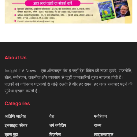
About Us
Insight TV News – एक ऑनलाइन मंच है जहाँ देश-विदेश की ताज़ा ख़बरें, राजनीति,
खेल, मनोरंजन, तकनीक और व्यवसाय से जुड़ी जानकारियाँ तुरंत उपलब्ध होती हैं।
पाठकों को नवीनतम घटनाओं से जोड़े रखती है और हर समय, हर जगह समाचार पढ़ने की
सुविधा प्रदान करती है।
Categories
अतिथि आलेख
देश
मनोरंजन
इनसाइट फीचर
धर्म ज्योतिष
राज्य
ख़ास मुद्दा
बिज़नेस
लाइफस्टाइल