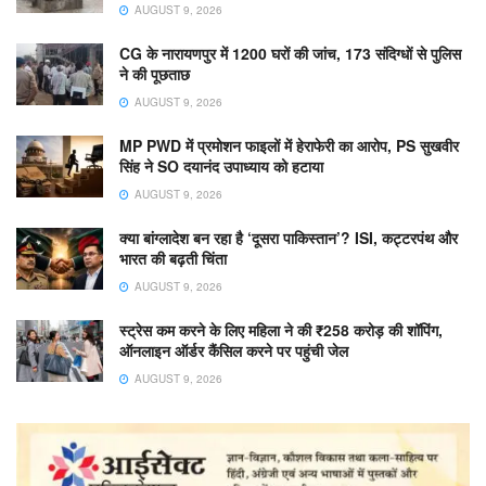
AUGUST 9, 2026
CG के नारायणपुर में 1200 घरों की जांच, 173 संदिग्धों से पुलिस
ने की पूछताछ
AUGUST 9, 2026
MP PWD में प्रमोशन फाइलों में हेराफेरी का आरोप, PS सुखवीर
सिंह ने SO दयानंद उपाध्याय को हटाया
AUGUST 9, 2026
क्या बांग्लादेश बन रहा है ‘दूसरा पाकिस्तान’? ISI, कट्टरपंथ और
भारत की बढ़ती चिंता
AUGUST 9, 2026
स्ट्रेस कम करने के लिए महिला ने की ₹258 करोड़ की शॉपिंग,
ऑनलाइन ऑर्डर कैंसिल करने पर पहुंची जेल
AUGUST 9, 2026