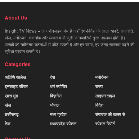
About Us
Insight TV News – एक ऑनलाइन मंच है जहाँ देश-विदेश की ताज़ा ख़बरें, राजनीति,
खेल, मनोरंजन, तकनीक और व्यवसाय से जुड़ी जानकारियाँ तुरंत उपलब्ध होती हैं।
पाठकों को नवीनतम घटनाओं से जोड़े रखती है और हर समय, हर जगह समाचार पढ़ने की
सुविधा प्रदान करती है।
Categories
अतिथि आलेख
देश
मनोरंजन
इनसाइट फीचर
धर्म ज्योतिष
राज्य
ख़ास मुद्दा
बिज़नेस
लाइफस्टाइल
खेल
भोपाल
विदेश
छत्तीसगढ़
मध्य प्रदेश
संपादक की कलम से
टेक
मध्यप्रदेश स्पेशल
स्पेशल रिपोर्ट