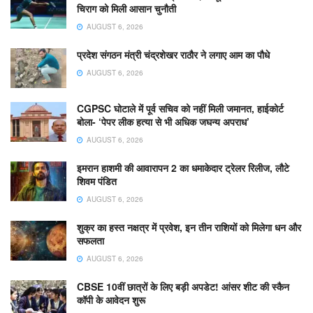
चिराग को मिली आसान चुनौती
AUGUST 6, 2026
प्रदेश संगठन मंत्री चंद्रशेखर राठौर ने लगाए आम का पौधे
AUGUST 6, 2026
CGPSC घोटाले में पूर्व सचिव को नहीं मिली जमानत, हाईकोर्ट
बोला- ‘पेपर लीक हत्या से भी अधिक जघन्य अपराध’
AUGUST 6, 2026
इमरान हाशमी की आवारापन 2 का धमाकेदार ट्रेलर रिलीज, लौटे
शिवम पंडित
AUGUST 6, 2026
शुक्र का हस्त नक्षत्र में प्रवेश, इन तीन राशियों को मिलेगा धन और
सफलता
AUGUST 6, 2026
CBSE 10वीं छात्रों के लिए बड़ी अपडेट! आंसर शीट की स्कैन
कॉपी के आवेदन शुरू