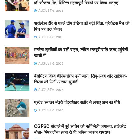
की सौजन्य भेंट, विभिन्न महत्वपूर्ण विषयों पर किया आग्रह
AUGUST 6, 2026
श्रीलंका दौरे से पहले टीम इंडिया की बढ़ी चिंता, प्रैक्टिस मैच की
पिच पर उठा विवाद
AUGUST 6, 2026
मनरेगा श्रमिकों को बड़ी राहत, लंबित मजदूरी राशि जल्द पहुंचेगी
खातों में
AUGUST 6, 2026
बैडमिंटन विश्व चैंपियनशिप ड्रॉ जारी, सिंधू-लक्ष्य और सात्विक-
चिराग को मिली आसान चुनौती
AUGUST 6, 2026
प्रदेश संगठन मंत्री चंद्रशेखर राठौर ने लगाए आम का पौधे
AUGUST 6, 2026
CGPSC घोटाले में पूर्व सचिव को नहीं मिली जमानत, हाईकोर्ट
बोला- ‘पेपर लीक हत्या से भी अधिक जघन्य अपराध’