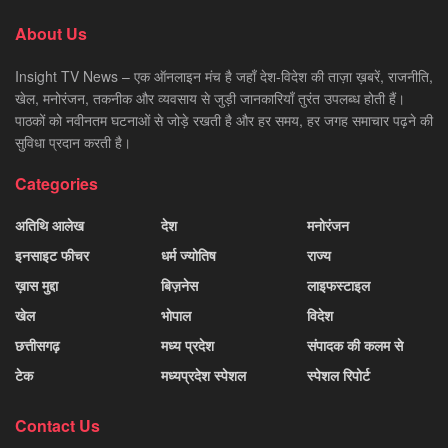
About Us
Insight TV News – एक ऑनलाइन मंच है जहाँ देश-विदेश की ताज़ा ख़बरें, राजनीति,
खेल, मनोरंजन, तकनीक और व्यवसाय से जुड़ी जानकारियाँ तुरंत उपलब्ध होती हैं।
पाठकों को नवीनतम घटनाओं से जोड़े रखती है और हर समय, हर जगह समाचार पढ़ने की
सुविधा प्रदान करती है।
Categories
अतिथि आलेख
देश
मनोरंजन
इनसाइट फीचर
धर्म ज्योतिष
राज्य
ख़ास मुद्दा
बिज़नेस
लाइफस्टाइल
खेल
भोपाल
विदेश
छत्तीसगढ़
मध्य प्रदेश
संपादक की कलम से
टेक
मध्यप्रदेश स्पेशल
स्पेशल रिपोर्ट
Contact Us