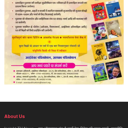
About Us