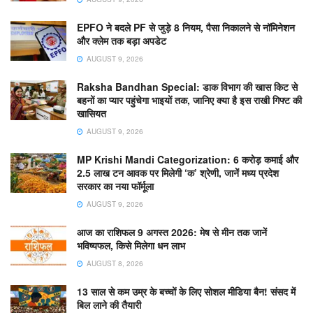
EPFO ने बदले PF से जुड़े 8 नियम, पैसा निकालने से नॉमिनेशन
और क्लेम तक बड़ा अपडेट
AUGUST 9, 2026
Raksha Bandhan Special: डाक विभाग की खास किट से
बहनों का प्यार पहुंचेगा भाइयों तक, जानिए क्या है इस राखी गिफ्ट की
खासियत
AUGUST 9, 2026
MP Krishi Mandi Categorization: 6 करोड़ कमाई और
2.5 लाख टन आवक पर मिलेगी ‘क’ श्रेणी, जानें मध्य प्रदेश
सरकार का नया फॉर्मूला
AUGUST 9, 2026
आज का राशिफल 9 अगस्त 2026: मेष से मीन तक जानें
भविष्यफल, किसे मिलेगा धन लाभ
AUGUST 8, 2026
13 साल से कम उम्र के बच्चों के लिए सोशल मीडिया बैन! संसद में
बिल लाने की तैयारी