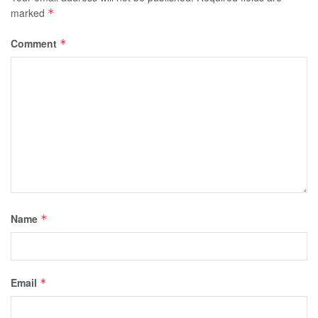
marked
*
Comment
*
Name
*
Email
*