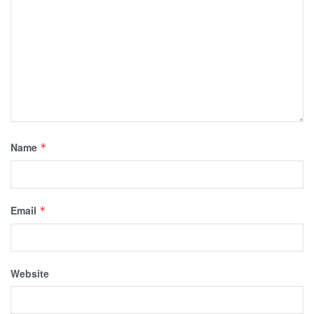
Name
*
Email
*
Website