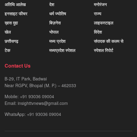
अतिथि आलेख
देश
मनोरंजन
इनसाइट फीचर
धर्म ज्योतिष
राज्य
ख़ास मुद्दा
बिज़नेस
लाइफस्टाइल
खेल
भोपाल
विदेश
छत्तीसगढ़
मध्य प्रदेश
संपादक की कलम से
टेक
मध्यप्रदेश स्पेशल
स्पेशल रिपोर्ट
Contact Us
B-29, IT Park, Badwai
Near RGPV, Bhopal (M. P.) – 462033
Mobile: +91 93036 09004
Email: insighttvnews@gmail.com
WhatsApp: +91 93036 09004