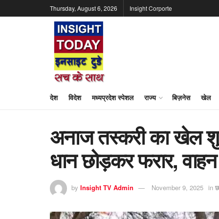
Thursday, August 6, 2026
Insight Corporte
देश
विदेश
मध्यप्रदेश स्पेशल
राज्य
बिज़नेस
खेल
अनाज तस्करी का खेल शुर
धान छोड़कर फरार, वाहन
by
Insight TV Admin
November 9, 2025
in
छ