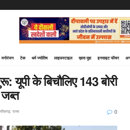
मनोरंजन
टेक
धर्म ज्योतिष
लाइफस्टाइल
ख़ास मुद्दा
इनसाइट फीचर
अन
ू: यूपी के बिचौलिए 143 बोरी
 जब्त
0
त्तीसगढ़
,
राज्य