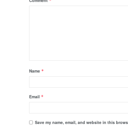
Comment
*
Name
*
Email
*
Save my name, email, and website in this browse