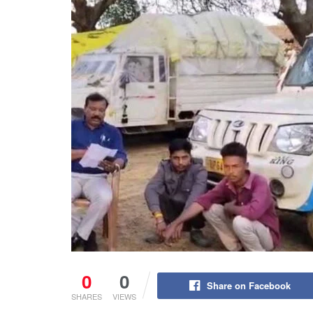
0
0
Share on Facebook
SHARES
VIEWS