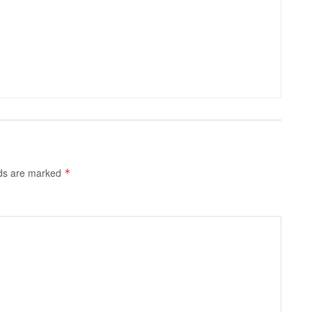
lds are marked
*