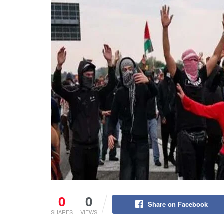
0
0
Share on Facebook
SHARES
VIEWS