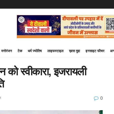
मनोरंजन
टेक
धर्म ज्योतिष
लाइफस्टाइल
ख़ास मुद्दा
इनसाइट फीचर
अन
लान को स्वीकारा, इजरायली
ति
0
श