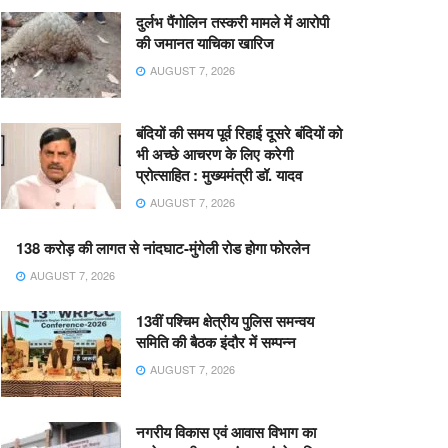
दुर्लभ पैंगोलिन तस्करी मामले में आरोपी
की जमानत याचिका खारिज
AUGUST 7, 2026
बंदियों की समय पूर्व रिहाई दूसरे बंदियों को
भी अच्छे आचरण के लिए करेगी
प्रोत्साहित : मुख्यमंत्री डॉ. यादव
AUGUST 7, 2026
138 करोड़ की लागत से नांदघाट-मुंगेली रोड होगा फोरलेन
AUGUST 7, 2026
13वीं पश्चिम क्षेत्रीय पुलिस समन्वय
समिति की बैठक इंदौर में सम्पन्न
AUGUST 7, 2026
नगरीय विकास एवं आवास विभाग का