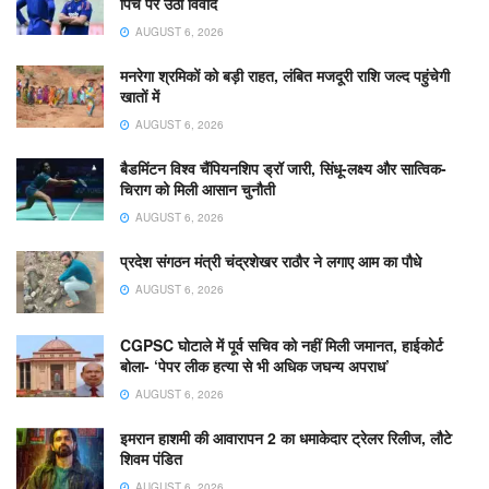
पिच पर उठा विवाद
AUGUST 6, 2026
मनरेगा श्रमिकों को बड़ी राहत, लंबित मजदूरी राशि जल्द पहुंचेगी
खातों में
AUGUST 6, 2026
बैडमिंटन विश्व चैंपियनशिप ड्रॉ जारी, सिंधू-लक्ष्य और सात्विक-
चिराग को मिली आसान चुनौती
AUGUST 6, 2026
प्रदेश संगठन मंत्री चंद्रशेखर राठौर ने लगाए आम का पौधे
AUGUST 6, 2026
CGPSC घोटाले में पूर्व सचिव को नहीं मिली जमानत, हाईकोर्ट
बोला- ‘पेपर लीक हत्या से भी अधिक जघन्य अपराध’
AUGUST 6, 2026
इमरान हाशमी की आवारापन 2 का धमाकेदार ट्रेलर रिलीज, लौटे
शिवम पंडित
AUGUST 6, 2026