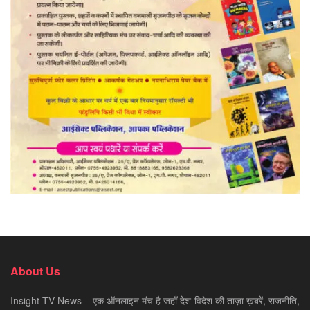
About Us
Insight TV News – एक ऑनलाइन मंच है जहाँ देश-विदेश की ताज़ा ख़बरें, राजनीति,