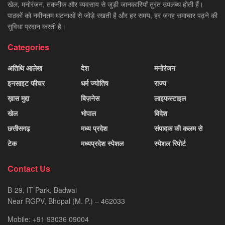
खेल, मनोरंजन, तकनीक और व्यवसाय से जुड़ी जानकारियाँ तुरंत उपलब्ध होती हैं।
पाठकों को नवीनतम घटनाओं से जोड़े रखती है और हर समय, हर जगह समाचार पढ़ने की
सुविधा प्रदान करती है।
Categories
अतिथि आलेख
देश
मनोरंजन
इनसाइट फीचर
धर्म ज्योतिष
राज्य
ख़ास मुद्दा
बिज़नेस
लाइफस्टाइल
खेल
भोपाल
विदेश
छत्तीसगढ़
मध्य प्रदेश
संपादक की कलम से
टेक
मध्यप्रदेश स्पेशल
स्पेशल रिपोर्ट
Contact Us
B-29, IT Park, Badwai
Near RGPV, Bhopal (M. P.) – 462033
Mobile: +91 93036 09004