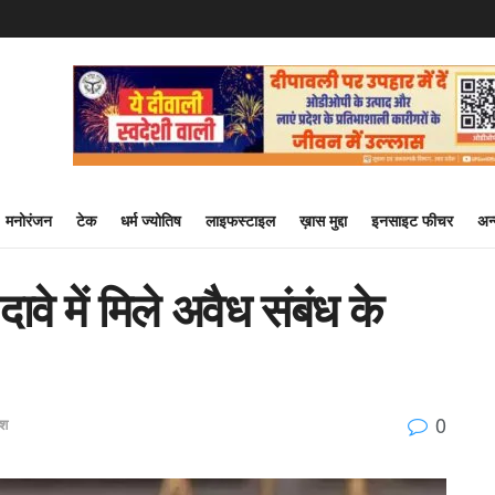
मनोरंजन
टेक
धर्म ज्योतिष
लाइफस्टाइल
ख़ास मुद्दा
इनसाइट फीचर
अन
वे में मिले अवैध संबंध के
0
ेश