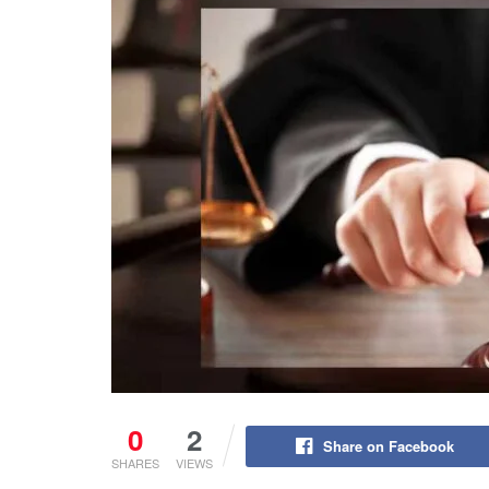
0
2
Share on Facebook
SHARES
VIEWS