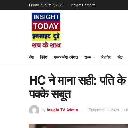
Friday, August 7, 2026
Insight Corporte
देश
विदेश
मध्यप्रदेश स्पेशल
राज्य
बिज़नेस
खेल
HC ने माना सही: पति के दा
पक्के सबूत
by
Insight TV Admin
December 3, 2025
in
द