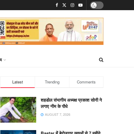
्य
Latest
Trending
Comments
शहडोल संभागीय अध्यक्ष प्रकाश सोनी ने
लगाए नीम के पौधे
AUGUST 7, 2026
Bastar में बेरोजगार युवाओं से 7 महीने