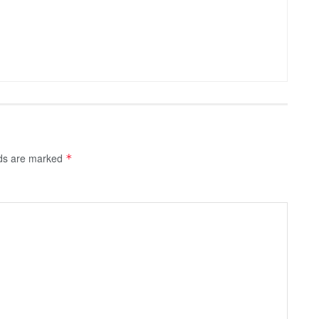
lds are marked
*