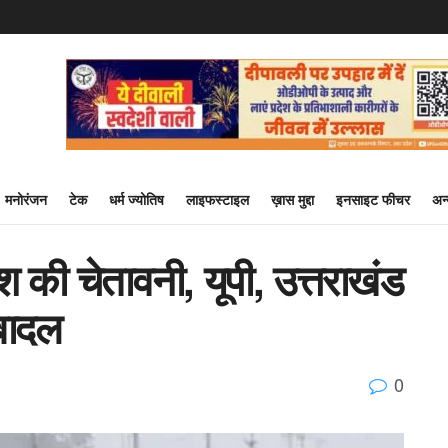
मनोरंजन
टेक
धर्म ज्योतिष
लाइफस्टाइल
ख़ास मुद्दा
इनसाइट फीचर
अन
श की चेतावनी, यूपी, उत्तराखंड
 बादल
0