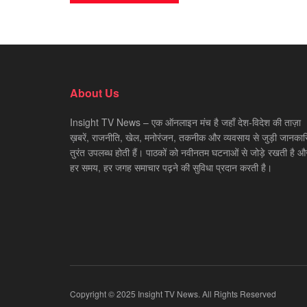
About Us
Insight TV News – एक ऑनलाइन मंच है जहाँ देश-विदेश की ताज़ा
ख़बरें, राजनीति, खेल, मनोरंजन, तकनीक और व्यवसाय से जुड़ी जानकारि
तुरंत उपलब्ध होती हैं। पाठकों को नवीनतम घटनाओं से जोड़े रखती है औ
हर समय, हर जगह समाचार पढ़ने की सुविधा प्रदान करती है।
Copyright © 2025 Insight TV News. All Rights Reserved