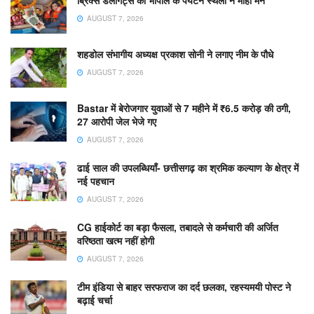
AUGUST 7, 2026
शहडोल संभागीय अध्यक्ष प्रकाश सोनी ने लगाए नीम के पौधे
AUGUST 7, 2026
Bastar में बेरोजगार युवाओं से 7 महीने में ₹6.5 करोड़ की ठगी,
27 आरोपी जेल भेजे गए
AUGUST 7, 2026
ढाई साल की उपलब्धियाँ- छत्तीसगढ़ का श्रमिक कल्याण के क्षेत्र में
नई पहचान
AUGUST 7, 2026
CG हाईकोर्ट का बड़ा फैसला, तबादले से कर्मचारी की अर्जित
वरिष्ठता खत्म नहीं होगी
AUGUST 7, 2026
टीम इंडिया से बाहर सरफराज का दर्द छलका, रहस्यमयी पोस्ट ने
बढ़ाई चर्चा