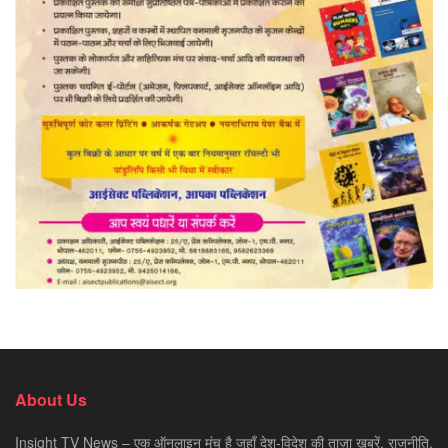
About Us
Insight TV News – एक ऑनलाइन मंच है जहाँ देश-विदेश की ताज़ा ख़बरें, राजनीति,