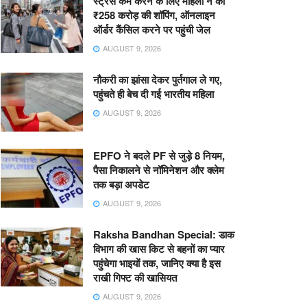
स्ट्रेस कम करने के लिए महिला ने की
₹258 करोड़ की शॉपिंग, ऑनलाइन
ऑर्डर कैंसिल करने पर पहुंची जेल
AUGUST 9, 2026
नौकरी का झांसा देकर पुर्तगाल ले गए,
पहुंचते ही बेच दी गई भारतीय महिला
AUGUST 9, 2026
EPFO ने बदले PF से जुड़े 8 नियम,
पैसा निकालने से नॉमिनेशन और क्लेम
तक बड़ा अपडेट
AUGUST 9, 2026
Raksha Bandhan Special: डाक
विभाग की खास किट से बहनों का प्यार
पहुंचेगा भाइयों तक, जानिए क्या है इस
राखी गिफ्ट की खासियत
AUGUST 9, 2026