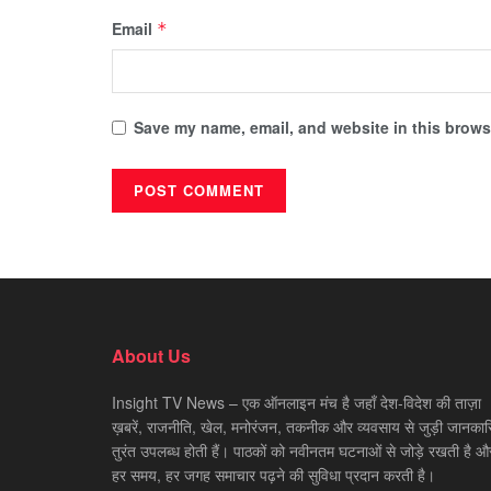
Email
*
Save my name, email, and website in this browse
About Us
Insight TV News – एक ऑनलाइन मंच है जहाँ देश-विदेश की ताज़ा
ख़बरें, राजनीति, खेल, मनोरंजन, तकनीक और व्यवसाय से जुड़ी जानकारि
तुरंत उपलब्ध होती हैं। पाठकों को नवीनतम घटनाओं से जोड़े रखती है औ
हर समय, हर जगह समाचार पढ़ने की सुविधा प्रदान करती है।