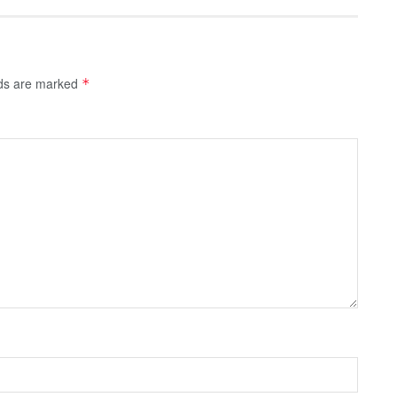
lds are marked
*