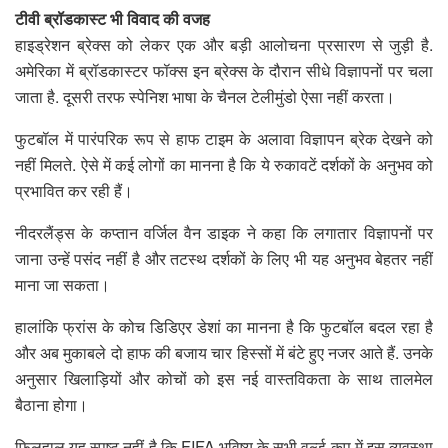
टीवी ब्रॉडकास्ट भी विवाद की वजह
हाइड्रेशन ब्रेक्स को लेकर एक और बड़ी आलोचना प्रसारण से जुड़ी है.
अमेरिका में ब्रॉडकास्टर फॉक्स इन ब्रेक्स के दौरान सीधे विज्ञापनों पर चला
जाता है. दूसरी तरफ स्पेनिश भाषा के चैनल टेलीमुंडो ऐसा नहीं करता।
फुटबॉल में पारंपरिक रूप से हाफ टाइम के अलावा विज्ञापन ब्रेक देखने को
नहीं मिलते. ऐसे में कई लोगों का मानना है कि ये रुकावटें दर्शकों के अनुभव को
प्रभावित कर रही हैं।
नीदरलैंड्स के कप्तान वर्जिल वैन डाइक ने कहा कि लगातार विज्ञापनों पर
जाना उन्हें पसंद नहीं है और तटस्थ दर्शकों के लिए भी यह अनुभव बेहतर नहीं
माना जा सकता।
हालांकि फ्रांस के कोच डिडिएर डेशां का मानना है कि फुटबॉल बदल रहा है
और अब मुकाबले दो हाफ की बजाय चार हिस्सों में बंटे हुए नजर आते हैं. उनके
अनुसार खिलाड़ियों और कोचों को इस नई वास्तविकता के साथ तालमेल
बैठाना होगा।
फिलहाल यह स्पष्ट नहीं है कि FIFA भविष्य के सभी वर्ल्ड कप में इस व्यवस्था