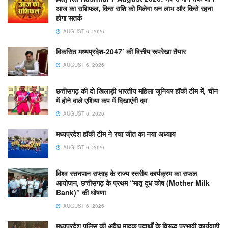
आज का राशिफल, किस राशि को मिलेगा धन लाभ और किसे रहना
होगा सतर्क
AUGUST 6, 2026
विकसित मध्यप्रदेश-2047’ की वित्तीय रूपरेखा तैयार
AUGUST 6, 2026
छत्तीसगढ़ की दो खिलाड़ी भारतीय महिला जूनियर हॉकी टीम में, चीन
में होने वाले एशिया कप में दिखाएंगी दम
AUGUST 6, 2026
मध्यप्रदेश हॉकी टीम ने रचा जीत का नया अध्याय
AUGUST 6, 2026
विश्व स्तनपान सप्ताह के राज्य स्तरीय कार्यक्रम का सफल
आयोजन, छत्तीसगढ़ के प्रथम “मातृ दूध कोष (Mother Milk
Bank)” की घोषणा
AUGUST 6, 2026
मध्यप्रदेश पुलिस की अवैध मादक पदार्थों के विरूद्ध प्रभावी कार्यवाही