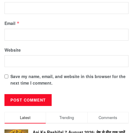
Email
*
Website
Save my name, email, and website in this browser for the
next time I comment.
Latest
Trending
Comments
Aaj Ka Rashifal 7 August 2026: मेष से मीन तक जानें