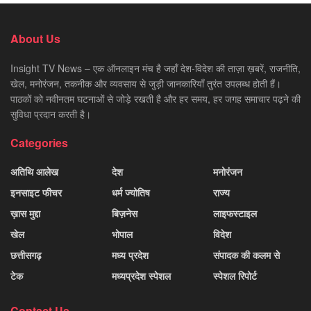
About Us
Insight TV News – एक ऑनलाइन मंच है जहाँ देश-विदेश की ताज़ा ख़बरें, राजनीति,
खेल, मनोरंजन, तकनीक और व्यवसाय से जुड़ी जानकारियाँ तुरंत उपलब्ध होती हैं।
पाठकों को नवीनतम घटनाओं से जोड़े रखती है और हर समय, हर जगह समाचार पढ़ने की
सुविधा प्रदान करती है।
Categories
अतिथि आलेख
देश
मनोरंजन
इनसाइट फीचर
धर्म ज्योतिष
राज्य
ख़ास मुद्दा
बिज़नेस
लाइफस्टाइल
खेल
भोपाल
विदेश
छत्तीसगढ़
मध्य प्रदेश
संपादक की कलम से
टेक
मध्यप्रदेश स्पेशल
स्पेशल रिपोर्ट
Contact Us